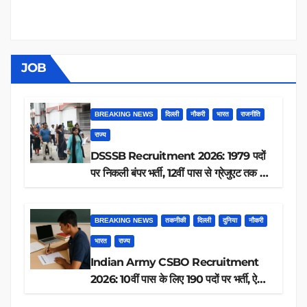
JOB
BREAKING NEWS
दिल्ली
नौकरी
भारत
राजनीति
राज्य
DSSSB Recruitment 2026: 1979 पदों
पर निकली बंपर भर्ती, 12वीं पास से ग्रेजुएट तक करें
आवेदन, जानें पूरी डिटेल
BREAKING NEWS
तकनीकी
दिल्ली
दुनिया
नौकरी
भारत
राज्य
Indian Army CSBO Recruitment
2026: 10वीं पास के लिए 190 पदों पर भर्ती, ऐसे
करें आवेदन