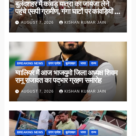
बुलंदशहर में कांवड़ यात्रा का जायजा लेने
पहुंचे एसपी ग्रामीण, गंगा घाटों पर कांवड़ियों से
किया संवाद
AUGUST 7, 2026
KISHAN KUMAR JAIN
BREAKING NEWS
उत्तर प्रदेश
बुलंदशहर
भारत
राज्य
ग्वालियर में आज भाजयुमो जिला अध्यक्ष शिवम
रानू राजावत का पदभार ग्रहण समारोह
AUGUST 7, 2026
KISHAN KUMAR JAIN
BREAKING NEWS
उत्तर प्रदेश
बुलंदशहर
भारत
राज्य