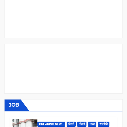
JOB
BREAKING NEWS
दिल्ली
नौकरी
भारत
राजनीति