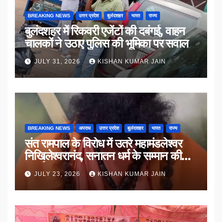
BREAKING NEWS
उत्तर प्रदेश
बुलंदशहर
भारत
राज्य
बुलंदशहर में रिकवरी एजेंटों की दबंगई, वाहन
चालकों ने उठाए पुलिस की भूमिका पर सवाल
JULY 31, 2026
KISHAN KUMAR JAIN
BREAKING NEWS
अपराध
उत्तर प्रदेश
बुलंदशहर
भारत
राज्य
संत रामपाल के विरोध में उतरे महामंडलेश्वर
निखिलेश्वरानंद, सनातन धर्म के सम्मान की
उठाई मांग
JULY 23, 2026
KISHAN KUMAR JAIN