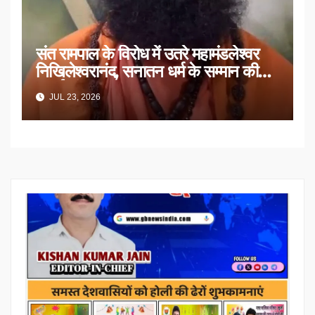
संत रामपाल के विरोध में उतरे महामंडलेश्वर
निखिलेश्वरानंद, सनातन धर्म के सम्मान की
उठाई मांग
JUL 23, 2026