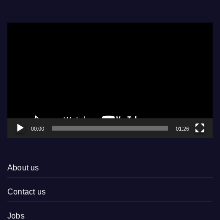
Video
Player
00:00
01:26
About us
Contact us
Jobs