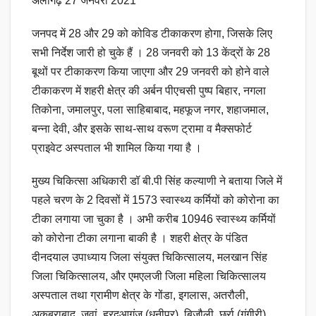
अलीगढ़ 27 जनवरी 2021
जनपद में 28 और 29 को कोविड टीकाकरण होगा, जिसके लिए
सभी निर्देश जारी हो चुके हैं । 28 जनवरी को 13 केंद्रों के 28
बूथों पर टीकाकरण किया जाएगा और 29 जनवरी को होने वाले
टीकाकरण में शहरी क्षेत्र की अर्बन पीएचसी पुष्प बिहार, नगला
तिकोना, जमालपुर, पला साहिबाबाद, महफूज नगर, शहाजमाल,
बन्ना देवी, और इसके साथ-साथ वरूण ट्रामा व मैक्सफोर्ट
प्राइवेट अस्पताल भी शामिल किया गया है ।
मुख्य चिकित्सा अधिकारी डॉ बी.पी सिंह कल्याणी ने बताया जिले में
पहले चरण के 2 दिवसों में 1573 स्वास्थ्य कर्मियों को कोरोना का
टीका लगाया जा चुका है । अभी करीब 10946 स्वास्थ्य कर्मियों
को कोरोना टीका लगाना बाकी है । शहरी क्षेत्र के पंडित
दीनदयाल उपाध्याय जिला संयुक्त चिकित्सालय, मलखान सिंह
जिला चिकित्सालय, और एमएलजी जिला महिला चिकित्सालय
अस्पताल तथा ग्रामीण क्षेत्र के गोंडा, इगलास, अतरौली,
अकबराबाद, जवां, हरदुआगंज (धनीपुर), बिजौली, छर्रा (गंगीरी),