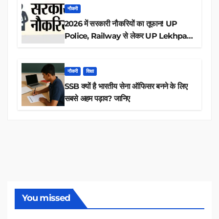
नौकरी
2026 में सरकारी नौकरियों का तूफान! UP
Police, Railway से लेकर UP Lekhpal
तक 84,000+ पदों के लिए drive शुरू
नौकरी
शिक्षा
SSB क्यों है भारतीय सेना ऑफिसर बनने के लिए
सबसे अहम पड़ाव? जानिए
You missed