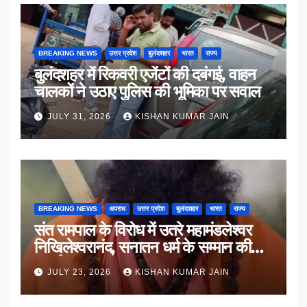
BREAKING NEWS
उत्तर प्रदेश
बुलंदशहर
भारत
राज्य
बुलंदशहर में रिकवरी एजेंटों की दबंगई, वाहन
चालकों ने उठाए पुलिस की भूमिका पर सवाल
JULY 31, 2026
KISHAN KUMAR JAIN
BREAKING NEWS
अपराध
उत्तर प्रदेश
बुलंदशहर
भारत
राज्य
संत रामपाल के विरोध में उतरे महामंडलेश्वर
निखिलेश्वरानंद, सनातन धर्म के सम्मान की
उठाई मांग
JULY 23, 2026
KISHAN KUMAR JAIN