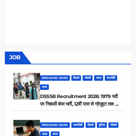
JOB
BREAKING NEWS
दिल्ली
नौकरी
भारत
राजनीति
राज्य
DSSSB Recruitment 2026: 1979 पदों
पर निकली बंपर भर्ती, 12वीं पास से ग्रेजुएट तक करें
आवेदन, जानें पूरी डिटेल
BREAKING NEWS
तकनीकी
दिल्ली
दुनिया
नौकरी
भारत
राज्य