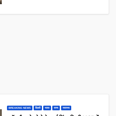
BREAKING NEWS
दिल्ली
भारत
राज्य
स्वास्थ्य