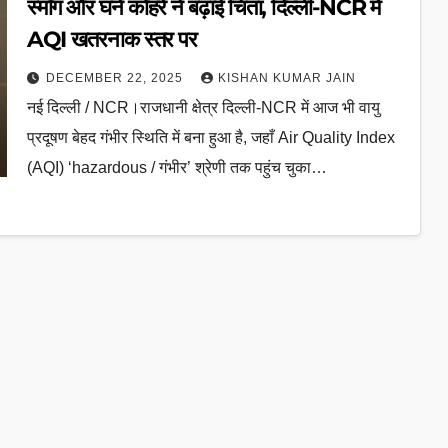
स्मॉग और घने कोहरे ने बढ़ाई चिंता, दिल्ली-NCR में
AQI खतरनाक स्तर पर
DECEMBER 22, 2025
KISHAN KUMAR JAIN
नई दिल्ली / NCR।राजधानी क्षेत्र दिल्ली-NCR में आज भी वायु
प्रदूषण बेहद गंभीर स्थिति में बना हुआ है, जहाँ Air Quality Index
(AQI) ‘hazardous / गंभीर’ श्रेणी तक पहुंच चुका…