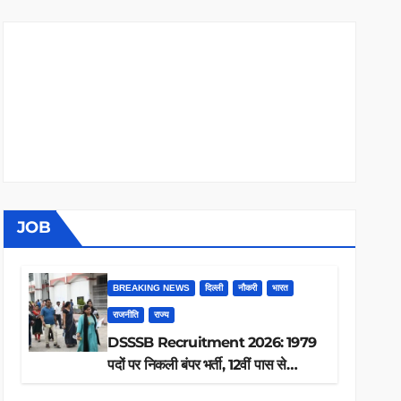
JOB
BREAKING NEWS
दिल्ली
नौकरी
भारत
राजनीति
राज्य
DSSSB Recruitment 2026: 1979
पदों पर निकली बंपर भर्ती, 12वीं पास से
ग्रेजुएट तक करें आवेदन, जानें पूरी डिटेल