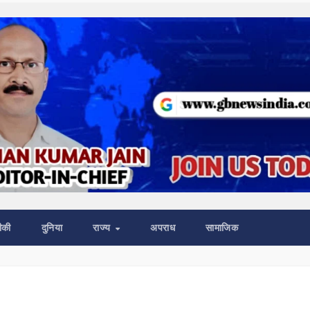
ीकी
दुनिया
राज्य
अपराध
सामाजिक