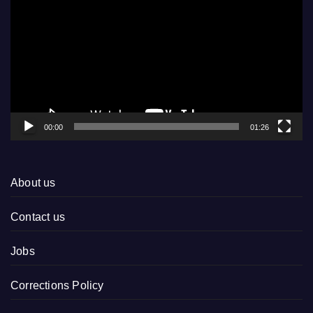
Player
00:00
01:26
About us
Contact us
Jobs
Corrections Policy