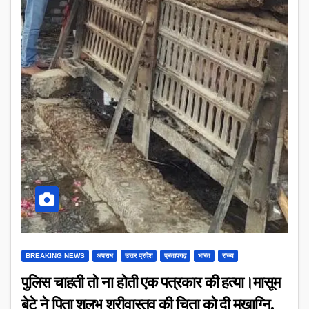
BREAKING NEWS
अपराध
उत्तर प्रदेश
प्रतापगढ़
भारत
राज्य
पुलिस चाहती तो ना होती एक पत्रकार की हत्या।मासूम
बेटे ने पिता शुलभ श्रीवास्तव की चिता को दी मुखाग्नि,