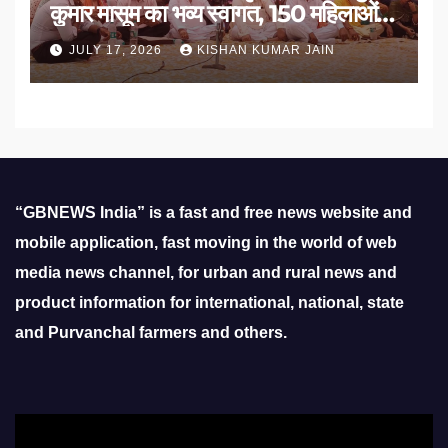
कुमार मासूम का भव्य स्वागत, 150 महिलाओं
का सम्मान
JULY 17, 2026
KISHAN KUMAR JAIN
“GBNEWS India” is a fast and free news website and
mobile application, fast moving in the world of web
media news channel, for urban and rural news and
product information for international, national, state
and Purvanchal farmers and others.
Video