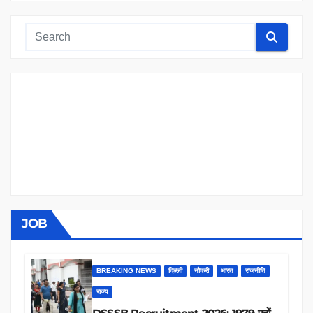
JOB
BREAKING NEWS
दिल्ली
नौकरी
भारत
राजनीति
राज्य