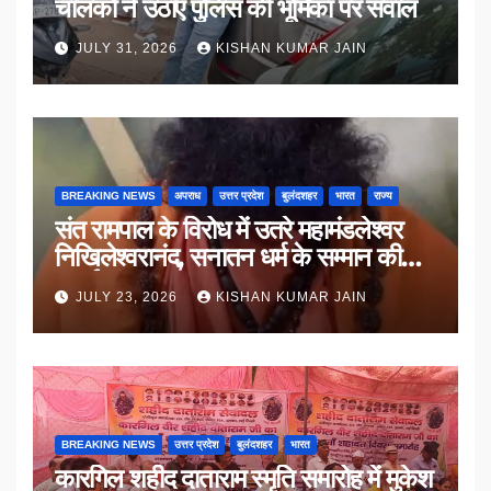
चालकों ने उठाए पुलिस की भूमिका पर सवाल
JULY 31, 2026
KISHAN KUMAR JAIN
BREAKING NEWS
अपराध
उत्तर प्रदेश
बुलंदशहर
भारत
राज्य
संत रामपाल के विरोध में उतरे महामंडलेश्वर
निखिलेश्वरानंद, सनातन धर्म के सम्मान की
उठाई मांग
JULY 23, 2026
KISHAN KUMAR JAIN
BREAKING NEWS
उत्तर प्रदेश
बुलंदशहर
भारत
कारगिल शहीद दाताराम स्मृति समारोह में मुकेश