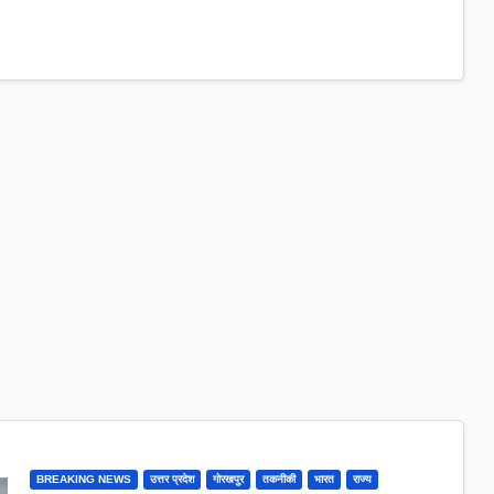
BREAKING NEWS
उत्तर प्रदेश
गोरखपुर
तकनीकी
भारत
राज्य