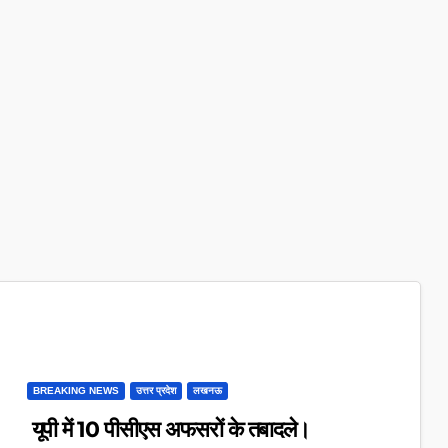
BREAKING NEWS
उत्तर प्रदेश
लखनऊ
यूपी में 10 पीसीएस अफसरों के तबादले।