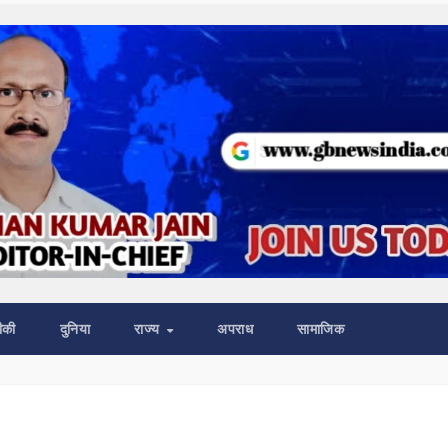
ीकी
दुनिया
राज्य
अपराध
सामाजिक