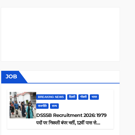
JOB
BREAKING NEWS
दिल्ली
नौकरी
भारत
राजनीति
राज्य
DSSSB Recruitment 2026: 1979
पदों पर निकली बंपर भर्ती, 12वीं पास से
ग्रेजुएट तक करें आवेदन, जानें पूरी डिटेल