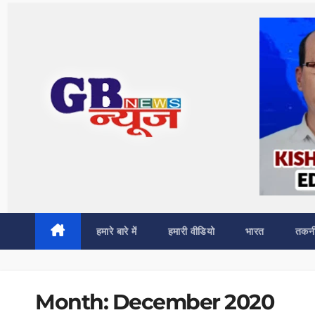
Skip
to
content
हमारे बारे में
हमारी वीडियो
भारत
तकन
Month:
December 2020