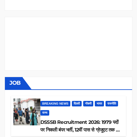
JOB
BREAKING NEWS
दिल्ली
नौकरी
भारत
राजनीति
राज्य
DSSSB Recruitment 2026: 1979 पदों
पर निकली बंपर भर्ती, 12वीं पास से ग्रेजुएट तक करें