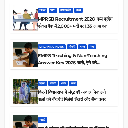
नौकरी
भारत
मध्य प्रदेश
राज्य
MPRSB Recruitment 2026: मध्य प्रदेश
एपेक्स बैंक में 2,000+ पदों पर 1.35 लाख तक
BREAKING NEWS
नौकरी
भारत
शिक्षा
EMRS Teaching & Non-Teaching
Answer Key 2025 जारी, ऐसे करें
डाउनलोड
दिल्ली
नौकरी
भारत
राज्य
दिल्ली विधानसभा में लंगूर की आवाज़ निकालने
वालों को नौकरी! मिलेगी सैलरी और बीमा कवर
नौकरी