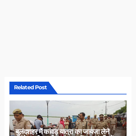
Related Post
बुलंदशहर में कांवड़ यात्रा का जायजा लेने