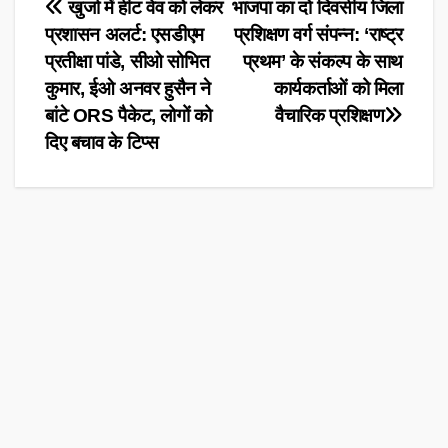
Post
खुर्जा में हीट वेव को लेकर
भाजपा का दो दिवसीय जिला
प्रशासन अलर्ट: एसडीएम
प्रशिक्षण वर्ग संपन्न: ‘राष्ट्र
navigation
प्रतीक्षा पांडे, सीओ सोभित
प्रथम’ के संकल्प के साथ
कुमार, ईओ अनवर हुसैन ने
कार्यकर्ताओं को मिला
बांटे ORS पैकेट, लोगों को
वैचारिक प्रशिक्षण
दिए बचाव के टिप्स