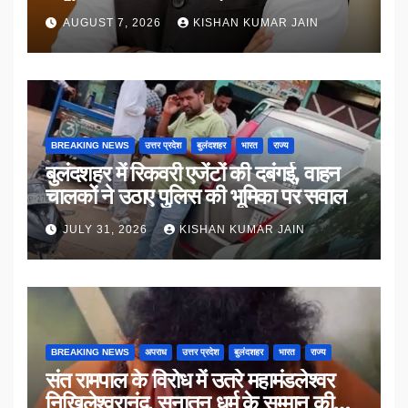
AUGUST 7, 2026
KISHAN KUMAR JAIN
BREAKING NEWS
उत्तर प्रदेश
बुलंदशहर
भारत
राज्य
बुलंदशहर में रिकवरी एजेंटों की दबंगई, वाहन
चालकों ने उठाए पुलिस की भूमिका पर सवाल
JULY 31, 2026
KISHAN KUMAR JAIN
BREAKING NEWS
अपराध
उत्तर प्रदेश
बुलंदशहर
भारत
राज्य
संत रामपाल के विरोध में उतरे महामंडलेश्वर
निखिलेश्वरानंद, सनातन धर्म के सम्मान की