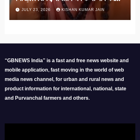
उठाई मांग
JULY 23, 2026
KISHAN KUMAR JAIN
“GBNEWS India” is a fast and free news website and
mobile application, fast moving in the world of web
media news channel, for urban and rural news and
product information for international, national, state
and Purvanchal farmers and others.
Video
Player