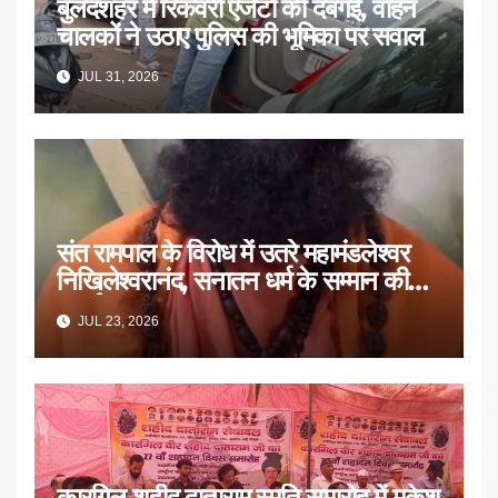
बुलंदशहर में रिकवरी एजेंटों की दबंगई, वाहन
चालकों ने उठाए पुलिस की भूमिका पर सवाल
JUL 31, 2026
संत रामपाल के विरोध में उतरे महामंडलेश्वर
निखिलेश्वरानंद, सनातन धर्म के सम्मान की
उठाई मांग
JUL 23, 2026
कारगिल शहीद दाताराम स्मृति समारोह में मुकेश