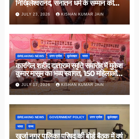
निखिलेश्वरानंद, सनातन धर्म के सम्मान की
उठाई मांग
JULY 23, 2026
KISHAN KUMAR JAIN
BREAKING NEWS
उत्तर प्रदेश
बुलंदशहर
भारत
कारगिल शहीद दाताराम स्मृति समारोह में मुकेश
कुमार मासूम का भव्य स्वागत, 150 महिलाओं
का सम्मान
JULY 17, 2026
KISHAN KUMAR JAIN
BREAKING NEWS
GOVERNMENT POLICY
उत्तर प्रदेश
बुलंदशहर
भारत
राज्य
खुर्जा नगर पालिका परिषद की बोर्ड बैठक में वर्ष