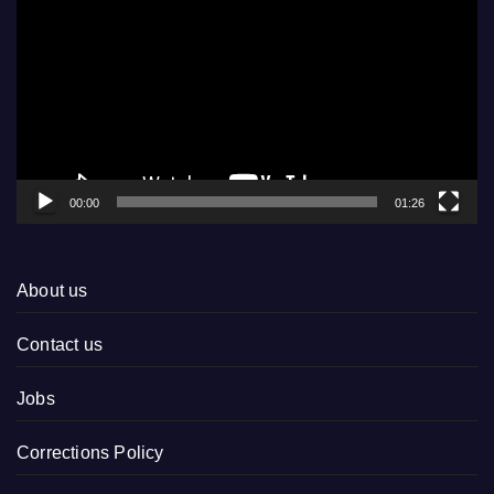
Player
00:00
01:26
About us
Contact us
Jobs
Corrections Policy