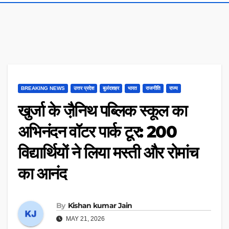
BREAKING NEWS
उत्तर प्रदेश
बुलंदशहर
भारत
राजनीति
राज्य
खुर्जा के जै़निथ पब्लिक स्कूल का
अभिनंदन वॉटर पार्क टूर: 200
विद्यार्थियों ने लिया मस्ती और रोमांच
का आनंद
By
Kishan kumar Jain
MAY 21, 2026