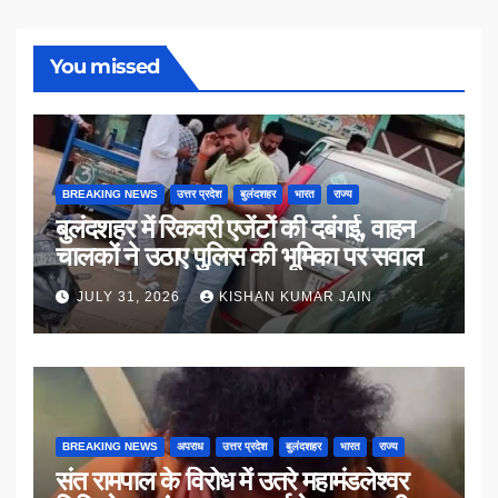
You missed
BREAKING NEWS
उत्तर प्रदेश
बुलंदशहर
भारत
राज्य
बुलंदशहर में रिकवरी एजेंटों की दबंगई, वाहन
चालकों ने उठाए पुलिस की भूमिका पर सवाल
JULY 31, 2026
KISHAN KUMAR JAIN
BREAKING NEWS
अपराध
उत्तर प्रदेश
बुलंदशहर
भारत
राज्य
संत रामपाल के विरोध में उतरे महामंडलेश्वर