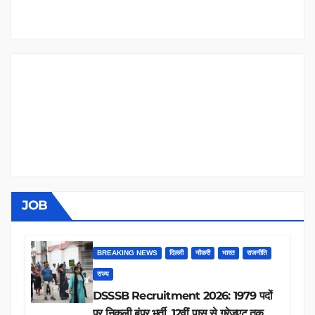
JOB
BREAKING NEWS
दिल्ली
नौकरी
भारत
राजनीति
राज्य
DSSSB Recruitment 2026: 1979 पदों
पर निकली बंपर भर्ती, 12वीं पास से ग्रेजुएट तक करें