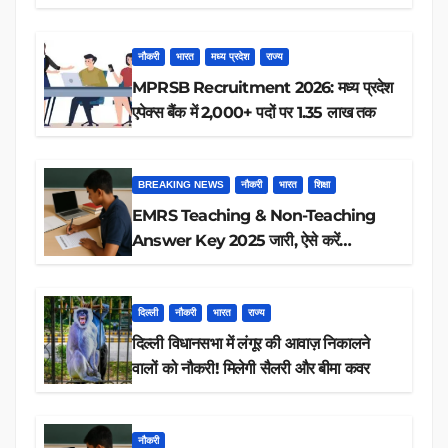
रिजल्ट चेक
नौकरी
भारत
मध्य प्रदेश
राज्य
MPRSB Recruitment 2026: मध्य प्रदेश
एपेक्स बैंक में 2,000+ पदों पर 1.35 लाख तक
BREAKING NEWS
नौकरी
भारत
शिक्षा
EMRS Teaching & Non-Teaching
Answer Key 2025 जारी, ऐसे करें
डाउनलोड
दिल्ली
नौकरी
भारत
राज्य
दिल्ली विधानसभा में लंगूर की आवाज़ निकालने
वालों को नौकरी! मिलेगी सैलरी और बीमा कवर
नौकरी