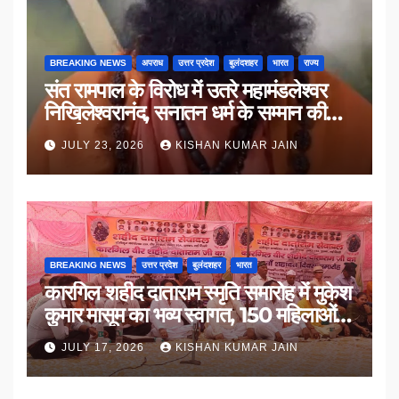
BREAKING NEWS
अपराध
उत्तर प्रदेश
बुलंदशहर
भारत
राज्य
संत रामपाल के विरोध में उतरे महामंडलेश्वर
निखिलेश्वरानंद, सनातन धर्म के सम्मान की
उठाई मांग
JULY 23, 2026
KISHAN KUMAR JAIN
BREAKING NEWS
उत्तर प्रदेश
बुलंदशहर
भारत
कारगिल शहीद दाताराम स्मृति समारोह में मुकेश
कुमार मासूम का भव्य स्वागत, 150 महिलाओं
का सम्मान
JULY 17, 2026
KISHAN KUMAR JAIN