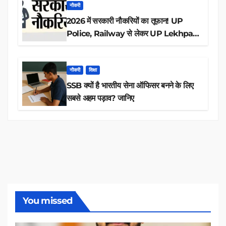
नौकरी
2026 में सरकारी नौकरियों का तूफान! UP
Police, Railway से लेकर UP Lekhpal
तक 84,000+ पदों के लिए drive शुरू
नौकरी
शिक्षा
SSB क्यों है भारतीय सेना ऑफिसर बनने के लिए
सबसे अहम पड़ाव? जानिए
You missed