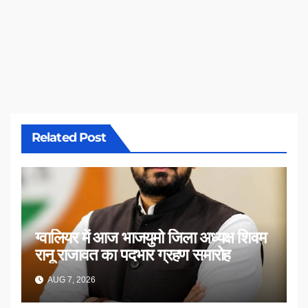
Related Post
ग्वालियर में आज भाजयुमो जिला अध्यक्ष शिवम
रानू राजावत का पदभार ग्रहण समारोह
AUG 7, 2026