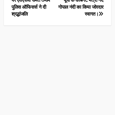
पर एसएसपी समेत तमाम
यूपी के कैबिनेट मंत्री नंद
पुलिस ऑफिसर्स ने दी
गोपाल नंदी का किया जोरदार
श्रद्धांजलि
स्वागत।