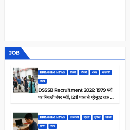
JOB
BREAKING NEWS
दिल्ली
नौकरी
भारत
राजनीति
राज्य
DSSSB Recruitment 2026: 1979 पदों
पर निकली बंपर भर्ती, 12वीं पास से ग्रेजुएट तक करें
आवेदन, जानें पूरी डिटेल
BREAKING NEWS
तकनीकी
दिल्ली
दुनिया
नौकरी
भारत
राज्य