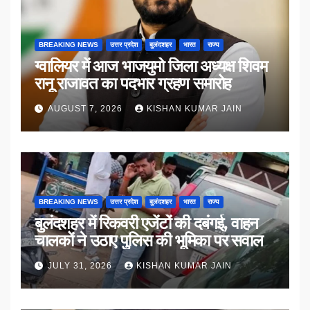
BREAKING NEWS
उत्तर प्रदेश
बुलंदशहर
भारत
राज्य
ग्वालियर में आज भाजयुमो जिला अध्यक्ष शिवम
रानू राजावत का पदभार ग्रहण समारोह
AUGUST 7, 2026
KISHAN KUMAR JAIN
BREAKING NEWS
उत्तर प्रदेश
बुलंदशहर
भारत
राज्य
बुलंदशहर में रिकवरी एजेंटों की दबंगई, वाहन
चालकों ने उठाए पुलिस की भूमिका पर सवाल
JULY 31, 2026
KISHAN KUMAR JAIN