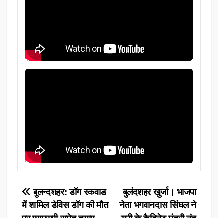
Post
बुलन्दशहर: डॉग स्कवाड
बुलंदशहर खुर्जा। भाजपा
में शामिल डेविस डॉग की मौत
नेता भगवानदास सिंघल ने
navigation