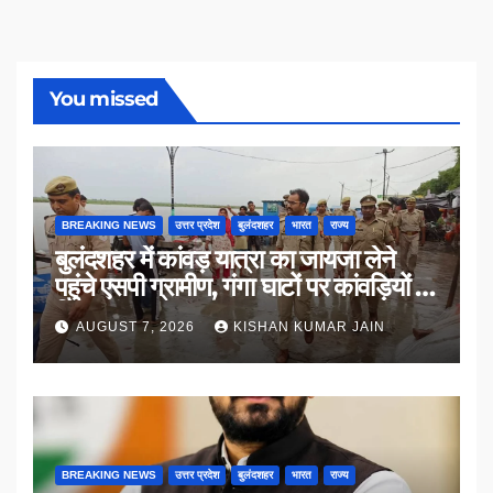
You missed
BREAKING NEWS
उत्तर प्रदेश
बुलंदशहर
भारत
राज्य
बुलंदशहर में कांवड़ यात्रा का जायजा लेने
पहुंचे एसपी ग्रामीण, गंगा घाटों पर कांवड़ियों से
किया संवाद
AUGUST 7, 2026
KISHAN KUMAR JAIN
BREAKING NEWS
उत्तर प्रदेश
बुलंदशहर
भारत
राज्य