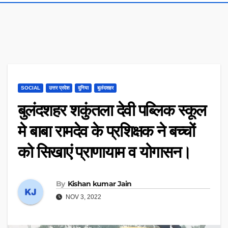
SOCIAL
उत्तर प्रदेश
दुनिया
बुलंदशहर
बुलंदशहर शकुंतला देवी पब्लिक स्कूल
मे बाबा रामदेव के प्रशिक्षक ने बच्चों
को सिखाएं प्राणायाम व योगासन।
By
Kishan kumar Jain
NOV 3, 2022