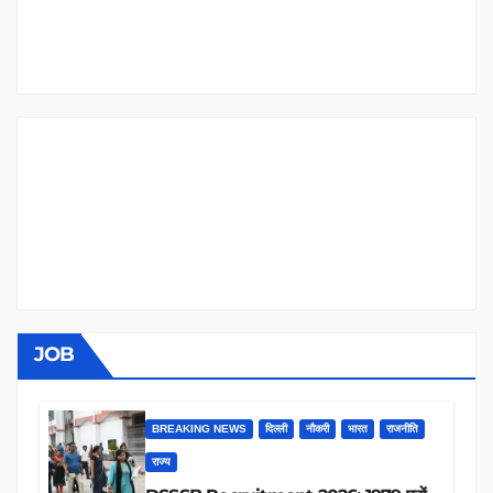
JOB
BREAKING NEWS
दिल्ली
नौकरी
भारत
राजनीति
राज्य