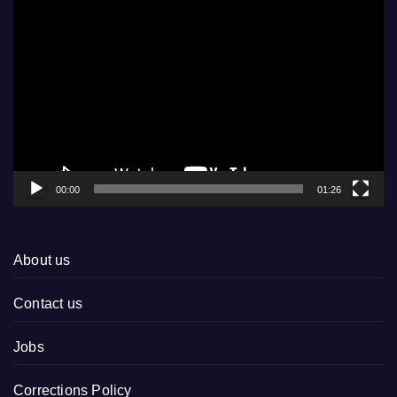
Video
Player
00:00
01:26
About us
Contact us
Jobs
Corrections Policy