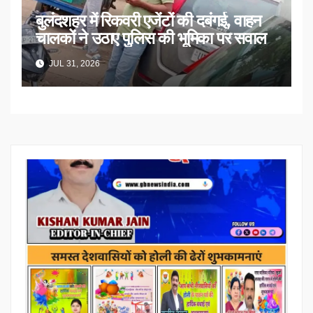
बुलंदशहर में रिकवरी एजेंटों की दबंगई, वाहन
चालकों ने उठाए पुलिस की भूमिका पर सवाल
JUL 31, 2026