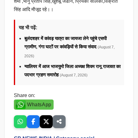
शर्मा ,भानु प्रताप सिंह,खुशबू जडोंन, प्रियंका सोलंकी,विक्रांत
सिंह आदि मौजूद रहे।।
यह भी पढ़ें:
बुलंदशहर में कांवड़ यात्रा का जायजा लेने पहुंचे एसपी
ग्रामीण, गंगा घाटों पर कांवड़ियों से किया संवाद
(August 7,
2026)
ग्वालियर में आज भाजयुमो जिला अध्यक्ष शिवम रानू राजावत का
पदभार ग्रहण समारोह
(August 7, 2026)
Share on:
WhatsApp