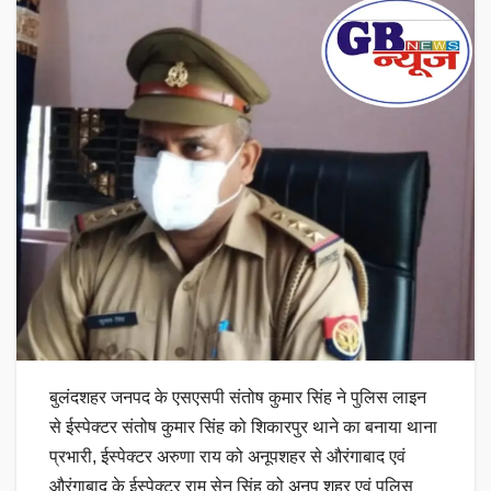
बुलंदशहर जनपद के एसएसपी संतोष कुमार सिंह ने पुलिस लाइन
से ईस्पेक्टर संतोष कुमार सिंह को शिकारपुर थाने का बनाया थाना
प्रभारी, ईस्पेक्टर अरुणा राय को अनूपशहर से औरंगाबाद एवं
औरंगाबाद के ईस्पेक्टर राम सेन सिंह को अनूप शहर एवं पुलिस