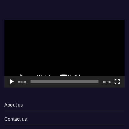
Video
Player
00:00
01:26
About us
Contact us