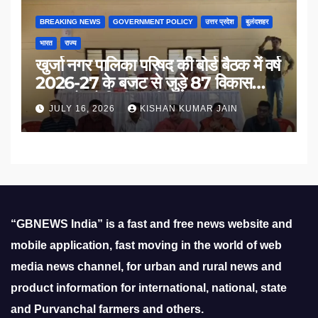
BREAKING NEWS
GOVERNMENT POLICY
उत्तर प्रदेश
बुलंदशहर
भारत
राज्य
खुर्जा नगर पालिका परिषद की बोर्ड बैठक में वर्ष
2026-27 के बजट से जुड़े 87 विकास
प्रस्तावों को मिली मंजूरी
JULY 16, 2026
KISHAN KUMAR JAIN
“GBNEWS India” is a fast and free news website and
mobile application, fast moving in the world of web
media news channel, for urban and rural news and
product information for international, national, state
and Purvanchal farmers and others.