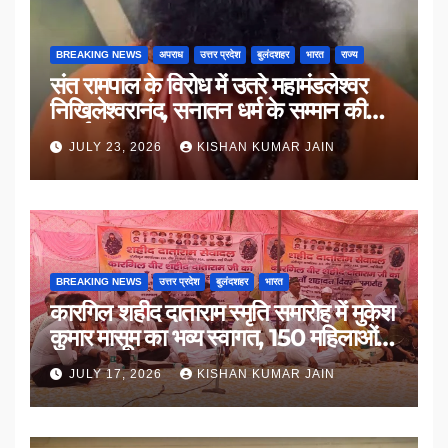
BREAKING NEWS
अपराध
उत्तर प्रदेश
बुलंदशहर
भारत
राज्य
संत रामपाल के विरोध में उतरे महामंडलेश्वर
निखिलेश्वरानंद, सनातन धर्म के सम्मान की
उठाई मांग
JULY 23, 2026
KISHAN KUMAR JAIN
BREAKING NEWS
उत्तर प्रदेश
बुलंदशहर
भारत
कारगिल शहीद दाताराम स्मृति समारोह में मुकेश
कुमार मासूम का भव्य स्वागत, 150 महिलाओं
का सम्मान
JULY 17, 2026
KISHAN KUMAR JAIN