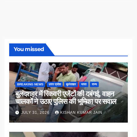
You missed
BREAKING NEWS
उत्तर प्रदेश
बुलंदशहर
भारत
राज्य
बुलंदशहर में रिकवरी एजेंटों की दबंगई, वाहन
चालकों ने उठाए पुलिस की भूमिका पर सवाल
JULY 31, 2026
KISHAN KUMAR JAIN