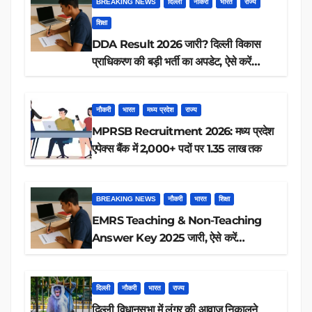
BREAKING NEWS
दिल्ली
नौकरी
भारत
राज्य
शिक्षा
DDA Result 2026 जारी? दिल्ली विकास
प्राधिकरण की बड़ी भर्ती का अपडेट, ऐसे करें
रिजल्ट चेक
नौकरी
भारत
मध्य प्रदेश
राज्य
MPRSB Recruitment 2026: मध्य प्रदेश
एपेक्स बैंक में 2,000+ पदों पर 1.35 लाख तक
BREAKING NEWS
नौकरी
भारत
शिक्षा
EMRS Teaching & Non-Teaching
Answer Key 2025 जारी, ऐसे करें
डाउनलोड
दिल्ली
नौकरी
भारत
राज्य
दिल्ली विधानसभा में लंगूर की आवाज़ निकालने