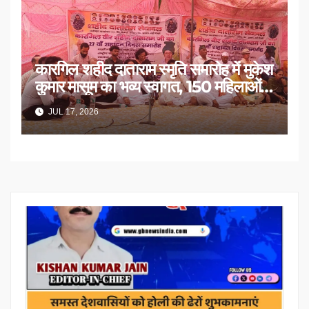
कारगिल शहीद दाताराम स्मृति समारोह में मुकेश
कुमार मासूम का भव्य स्वागत, 150 महिलाओं
का सम्मान
JUL 17, 2026