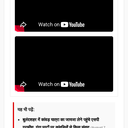
यह भी पढ़ें:
बुलंदशहर में कांवड़ यात्रा का जायजा लेने पहुंचे एसपी
ग्रामीण, गंगा घाटों पर कांवड़ियों से किया संवाद
(August 7,