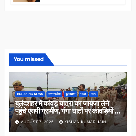
You missed
BREAKING NEWS
उत्तर प्रदेश
बुलंदशहर
भारत
राज्य
बुलंदशहर में कांवड़ यात्रा का जायजा लेने
पहुंचे एसपी ग्रामीण, गंगा घाटों पर कांवड़ियों से
किया संवाद
AUGUST 7, 2026
KISHAN KUMAR JAIN