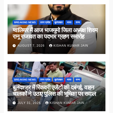
BREAKING NEWS
उत्तर प्रदेश
बुलंदशहर
भारत
राज्य
ग्वालियर में आज भाजयुमो जिला अध्यक्ष शिवम
रानू राजावत का पदभार ग्रहण समारोह
AUGUST 7, 2026
KISHAN KUMAR JAIN
BREAKING NEWS
उत्तर प्रदेश
बुलंदशहर
भारत
राज्य
बुलंदशहर में रिकवरी एजेंटों की दबंगई, वाहन
चालकों ने उठाए पुलिस की भूमिका पर सवाल
JULY 31, 2026
KISHAN KUMAR JAIN