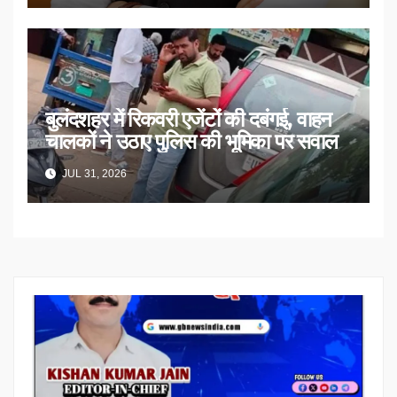
बुलंदशहर में रिकवरी एजेंटों की दबंगई, वाहन
चालकों ने उठाए पुलिस की भूमिका पर सवाल
JUL 31, 2026