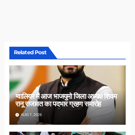
Related Post
ग्वालियर में आज भाजयुमो जिला अध्यक्ष शिवम
रानू राजावत का पदभार ग्रहण समारोह
AUG 7, 2026