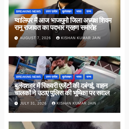
BREAKING NEWS
उत्तर प्रदेश
बुलंदशहर
भारत
राज्य
ग्वालियर में आज भाजयुमो जिला अध्यक्ष शिवम
रानू राजावत का पदभार ग्रहण समारोह
AUGUST 7, 2026
KISHAN KUMAR JAIN
BREAKING NEWS
उत्तर प्रदेश
बुलंदशहर
भारत
राज्य
बुलंदशहर में रिकवरी एजेंटों की दबंगई, वाहन
चालकों ने उठाए पुलिस की भूमिका पर सवाल
JULY 31, 2026
KISHAN KUMAR JAIN