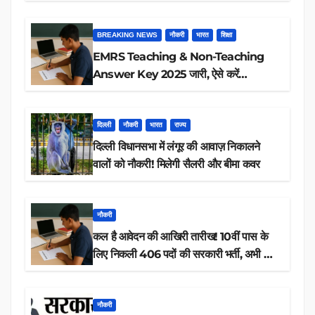
BREAKING NEWS
नौकरी
भारत
शिक्षा
EMRS Teaching & Non-Teaching
Answer Key 2025 जारी, ऐसे करें
डाउनलोड
दिल्ली
नौकरी
भारत
राज्य
दिल्ली विधानसभा में लंगूर की आवाज़ निकालने
वालों को नौकरी! मिलेगी सैलरी और बीमा कवर
नौकरी
कल है आवेदन की आखिरी तारीख! 10वीं पास के
लिए निकली 406 पदों की सरकारी भर्ती, अभी करें
आवेदन
नौकरी