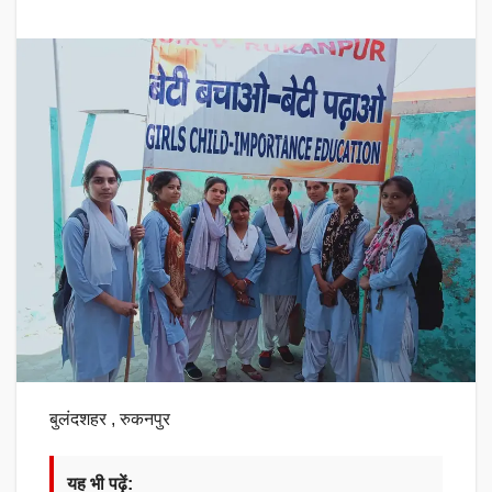
बुलंदशहर , रुकनपुर
यह भी पढ़ें: