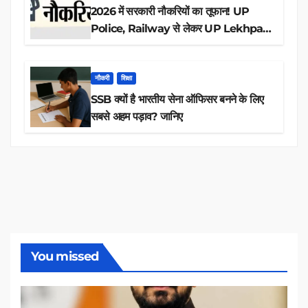
2026 में सरकारी नौकरियों का तूफान! UP
Police, Railway से लेकर UP Lekhpal
तक 84,000+ पदों के लिए drive शुरू
नौकरी
शिक्षा
SSB क्यों है भारतीय सेना ऑफिसर बनने के लिए
सबसे अहम पड़ाव? जानिए
You missed