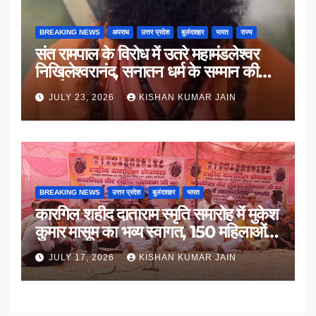
BREAKING NEWS
अपराध
उत्तर प्रदेश
बुलंदशहर
भारत
राज्य
संत रामपाल के विरोध में उतरे महामंडलेश्वर
निखिलेश्वरानंद, सनातन धर्म के सम्मान की
उठाई मांग
JULY 23, 2026
KISHAN KUMAR JAIN
BREAKING NEWS
उत्तर प्रदेश
बुलंदशहर
भारत
कारगिल शहीद दाताराम स्मृति समारोह में मुकेश
कुमार मासूम का भव्य स्वागत, 150 महिलाओं
का सम्मान
JULY 17, 2026
KISHAN KUMAR JAIN