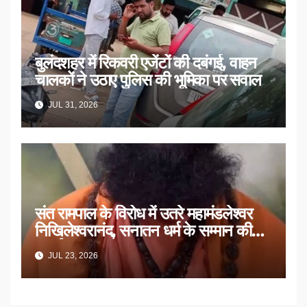
बुलंदशहर में रिकवरी एजेंटों की दबंगई, वाहन
चालकों ने उठाए पुलिस की भूमिका पर सवाल
JUL 31, 2026
संत रामपाल के विरोध में उतरे महामंडलेश्वर
निखिलेश्वरानंद, सनातन धर्म के सम्मान की
उठाई मांग
JUL 23, 2026