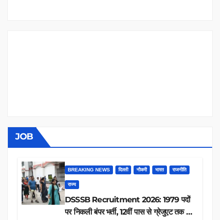
JOB
BREAKING NEWS
दिल्ली
नौकरी
भारत
राजनीति
राज्य
DSSSB Recruitment 2026: 1979 पदों
पर निकली बंपर भर्ती, 12वीं पास से ग्रेजुएट तक करें