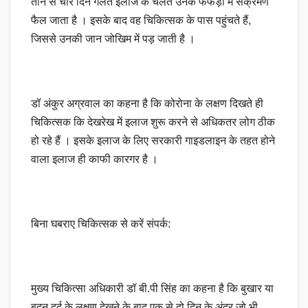
तीन से चार दिन गलत इलाज के चलते उनके फेफड़ों में संक्रमण
फैल जाता है ‌। इसके बाद वह चिकित्सक के पास पहुंचते हैं,
जिससे उनकी जान जोखिम में पड़ जाती है ।
डॉ अंकुर अग्रवाल का कहना है कि कोरोना के लक्षण दिखते ही
चिकित्सक कि देखरेख में इलाज शुरू करने से अधिकतर लोग ठीक
हो रहे हैं । इसके इलाज के लिए सरकारी गाइडलाइन के तहत होने
वाला इलाज ही काफी कारगर है ।
बिना घबराए चिकित्सक से करें संपर्क:
मुख्य चिकित्सा अधिकारी डॉ बी.पी सिंह का कहना है कि बुखार या
बदन दर्द के लक्षण देखने के बाद एक से दो दिन के अंदर जो भी