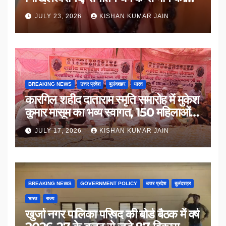
उठाई मांग
JULY 23, 2026
KISHAN KUMAR JAIN
BREAKING NEWS
उत्तर प्रदेश
बुलंदशहर
भारत
कारगिल शहीद दाताराम स्मृति समारोह में मुकेश
कुमार मासूम का भव्य स्वागत, 150 महिलाओं
का सम्मान
JULY 17, 2026
KISHAN KUMAR JAIN
BREAKING NEWS
GOVERNMENT POLICY
उत्तर प्रदेश
बुलंदशहर
भारत
राज्य
खुर्जा नगर पालिका परिषद की बोर्ड बैठक में वर्ष