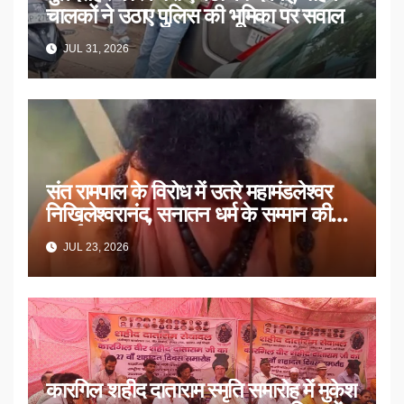
चालकों ने उठाए पुलिस की भूमिका पर सवाल
JUL 31, 2026
संत रामपाल के विरोध में उतरे महामंडलेश्वर
निखिलेश्वरानंद, सनातन धर्म के सम्मान की
उठाई मांग
JUL 23, 2026
कारगिल शहीद दाताराम स्मृति समारोह में मुकेश