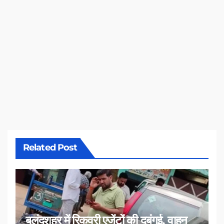
Related Post
बुलंदशहर में रिकवरी एजेंटों की दबंगई, वाहन