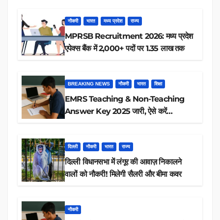
नौकरी
भारत
मध्य प्रदेश
राज्य
MPRSB Recruitment 2026: मध्य प्रदेश
एपेक्स बैंक में 2,000+ पदों पर 1.35 लाख तक
BREAKING NEWS
नौकरी
भारत
शिक्षा
EMRS Teaching & Non-Teaching
Answer Key 2025 जारी, ऐसे करें
डाउनलोड
दिल्ली
नौकरी
भारत
राज्य
दिल्ली विधानसभा में लंगूर की आवाज़ निकालने
वालों को नौकरी! मिलेगी सैलरी और बीमा कवर
नौकरी