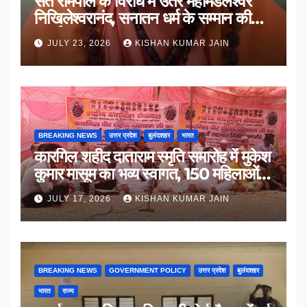
संत रामपाल के विरोध में उतरे महामंडलेश्वर
निखिलेश्वरानंद, सनातन धर्म के सम्मान की
उठाई मांग
JULY 23, 2026
KISHAN KUMAR JAIN
BREAKING NEWS
उत्तर प्रदेश
बुलंदशहर
भारत
कारगिल शहीद दाताराम स्मृति समारोह में मुकेश
कुमार मासूम का भव्य स्वागत, 150 महिलाओं
का सम्मान
JULY 17, 2026
KISHAN KUMAR JAIN
BREAKING NEWS
GOVERNMENT POLICY
उत्तर प्रदेश
बुलंदशहर
भारत
राज्य