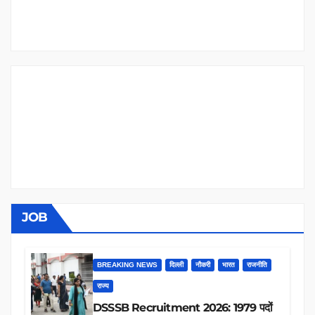
JOB
BREAKING NEWS
दिल्ली
नौकरी
भारत
राजनीति
राज्य
DSSSB Recruitment 2026: 1979 पदों