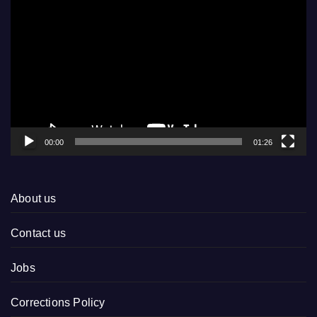
Player
00:00
01:26
About us
Contact us
Jobs
Corrections Policy