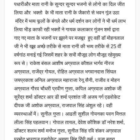
पधारीऔर माता रानी के सुन्दर सुन्दर भजनो से लोगो का दिल जीत
लिया और भक्तो के भी माता रानी के जैकारो से भवन गूंज उठा
मंदिर में भव्य फूलों के बंगले और धर्म दर्शन कर लोगों ने भी धर्म लाभ
लिया भीड़ काफी रही भक्तों ने गायक कलाकार गुंजन शर्मा द्वारा
गाए गए माता के भजनों पर झूमने पर मजबूर हुए वहीं डॉ मोहनलाल
जी ने भी खूब अच्छे तरीके से माता रानी की भव्य तरीके से 25 वीं
वर्षगांठ मनाई गई जिसमें शहर के सभी मौजूद लोग मौजूद रहेमुख्य
रूप से। राकेश बंसल आशीष अग्रवाल कौशल भार्गव नीरज
अग्रवाल, राजेंद्र गोयल, रोहित अग्रवाल भगवानदास सिंघल
जयप्रकाश अनिल अग्रवाल महाराजा रेनू सैनी, राजीव व मोहन
अग्रवाल गौरव चौधरी प्रवीण गुप्ता, कपिल अग्रवाल अशोक जी
सुरेंद्र शर्मा डॉक्टर आर डी शर्मा प्रशांत जी अजय गर्ग एडवोकेट
दीपक जी अशोक अग्रवाल, राजपाल सिंह अंशुल रहे। वही
व्यवस्थाओं में। सुनील गुप्ता। आढती सुशील गोयनका पवन मित्तल
लीला सिंह पहलवान। गोपाल तायल, देवेश कौशिक डॉ नरेश शर्मा,
डॉक्टर शलभ शर्मा मनोज गुप्ता, सुनील सिंह रवि शंकर अग्रवाल
प्रमोद भारद्वाज एडवोकेट अरुणा सिंह रिंपी वर्मा। पूजा बत्रा,