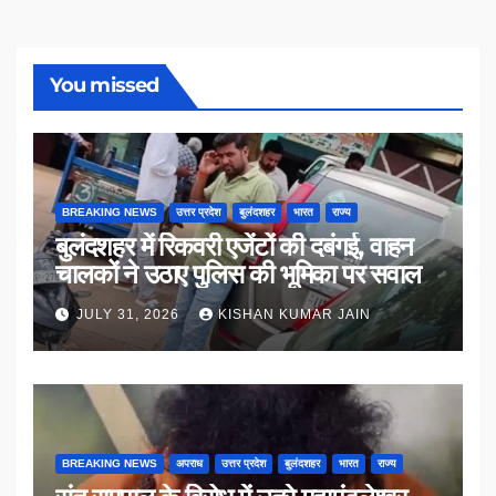
You missed
BREAKING NEWS
उत्तर प्रदेश
बुलंदशहर
भारत
राज्य
बुलंदशहर में रिकवरी एजेंटों की दबंगई, वाहन
चालकों ने उठाए पुलिस की भूमिका पर सवाल
JULY 31, 2026
KISHAN KUMAR JAIN
BREAKING NEWS
अपराध
उत्तर प्रदेश
बुलंदशहर
भारत
राज्य