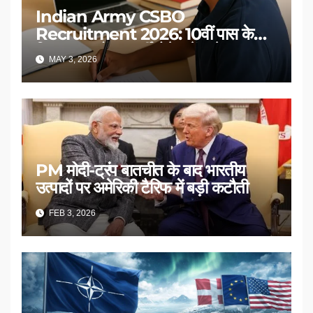
Indian Army CSBO
Recruitment 2026: 10वीं पास के
लिए 190 पदों पर भर्ती, ऐसे करें आवेदन
MAY 3, 2026
PM मोदी-ट्रंप बातचीत के बाद भारतीय
उत्पादों पर अमेरिकी टैरिफ में बड़ी कटौती
FEB 3, 2026