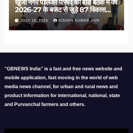
खुर्जा नगर पालिका परिषद की बोर्ड बैठक में वर्ष
2026-27 के बजट से जुड़े 87 विकास
प्रस्तावों को मिली मंजूरी
JULY 16, 2026
KISHAN KUMAR JAIN
“GBNEWS India” is a fast and free news website and
mobile application, fast moving in the world of web
media news channel, for urban and rural news and
product information for international, national, state
and Purvanchal farmers and others.
Video