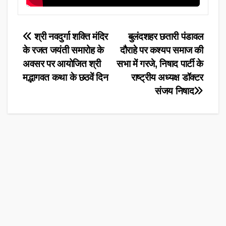
Post
श्री नवदुर्गा शक्ति मंदिर
बुलंदशहर छतारी पंडावल
के रजत जयंती समारोह के
दौराहे पर कश्यप समाज की
navigation
अवसर पर आयोजित श्री
सभा में गरजे, निषाद पार्टी के
मद्भागवत कथा के छठवें दिन
राष्ट्रीय अध्यक्ष डॉक्टर
संजय निषाद