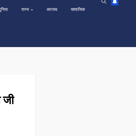
दुनिया
राज्य
अपराध
सामाजिक
ी जी