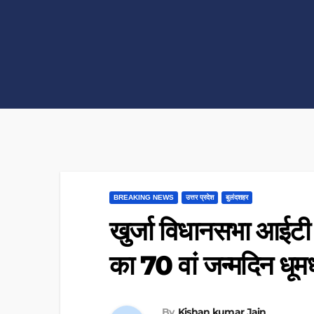
BREAKING NEWS
उत्तर प्रदेश
बुलंदशहर
खुर्जा विधानसभा आईटी 
का 70 वां जन्मदिन धूम
By
Kishan kumar Jain