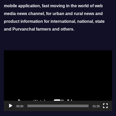
mobile application, fast moving in the world of web
media news channel, for urban and rural news and
product information for international, national, state
and Purvanchal farmers and others.
Video
Player
00:00
01:26