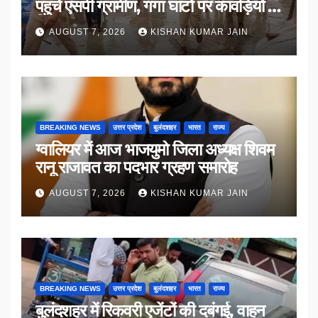
पहुंचे एसपी ग्रामीण, गंगा घाटों पर कांवड़ियों से
किया संवाद
AUGUST 7, 2026
KISHAN KUMAR JAIN
BREAKING NEWS
उत्तर प्रदेश
बुलंदशहर
भारत
राज्य
ग्वालियर में आज भाजयुमो जिला अध्यक्ष शिवम
रानू राजावत का पदभार ग्रहण समारोह
AUGUST 7, 2026
KISHAN KUMAR JAIN
BREAKING NEWS
उत्तर प्रदेश
बुलंदशहर
भारत
राज्य
बुलंदशहर में रिकवरी एजेंटों की दबंगई, वाहन