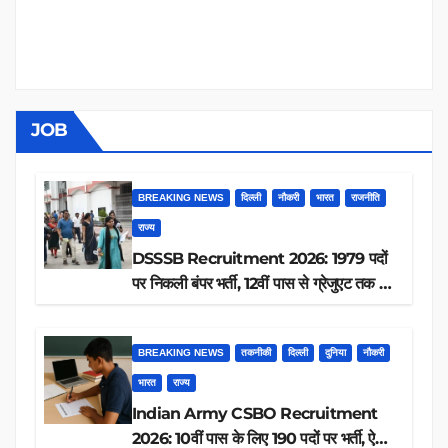
JOB
BREAKING NEWS
दिल्ली
नौकरी
भारत
राजनीति
राज्य
DSSSB Recruitment 2026: 1979 पदों
पर निकली बंपर भर्ती, 12वीं पास से ग्रेजुएट तक करें
आवेदन, जानें पूरी डिटेल
BREAKING NEWS
तकनीकी
दिल्ली
दुनिया
नौकरी
भारत
राज्य
Indian Army CSBO Recruitment
2026: 10वीं पास के लिए 190 पदों पर भर्ती, ऐसे