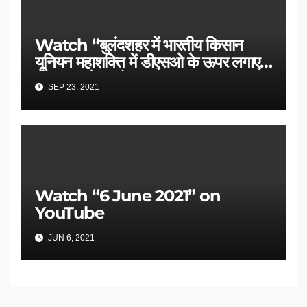
Watch “बुलंदशहर में भारतीय किसान
यूनियन महाशक्ति में डीएसओ के ऊपर लगाए
भ्रष्टाचार के आरोप।” on YouTube
SEP 23, 2021
Watch “6 June 2021” on
YouTube
JUN 6, 2021