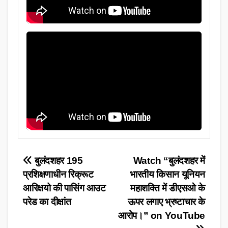
Post
बुलंदशहर 195
Watch “बुलंदशहर में
प्रशिक्षणाधीन रिक्रूट
भारतीय किसान यूनियन
navigation
आरिक्षयो की पासिंग आउट
महाशक्ति में डीएसओ के
परेड का दीक्षांत
ऊपर लगाए भ्रष्टाचार के
आरोप।” on YouTube