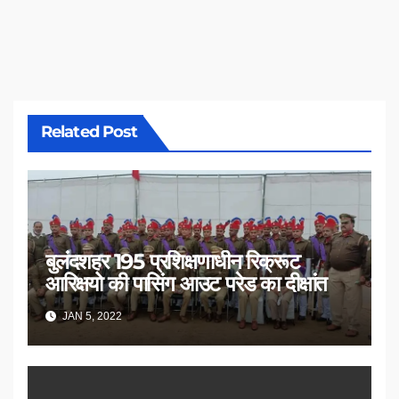
Related Post
बुलंदशहर 195 प्रशिक्षणाधीन रिक्रूट
आरिक्षयो की पासिंग आउट परेड का दीक्षांत
JAN 5, 2022