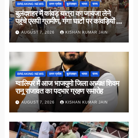
BREAKING NEWS
उत्तर प्रदेश
बुलंदशहर
भारत
राज्य
बुलंदशहर में कांवड़ यात्रा का जायजा लेने
पहुंचे एसपी ग्रामीण, गंगा घाटों पर कांवड़ियों से
किया संवाद
AUGUST 7, 2026
KISHAN KUMAR JAIN
BREAKING NEWS
उत्तर प्रदेश
बुलंदशहर
भारत
राज्य
ग्वालियर में आज भाजयुमो जिला अध्यक्ष शिवम
रानू राजावत का पदभार ग्रहण समारोह
AUGUST 7, 2026
KISHAN KUMAR JAIN