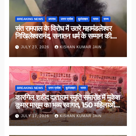
BREAKING NEWS
अपराध
उत्तर प्रदेश
बुलंदशहर
भारत
राज्य
संत रामपाल के विरोध में उतरे महामंडलेश्वर
निखिलेश्वरानंद, सनातन धर्म के सम्मान की
उठाई मांग
JULY 23, 2026
KISHAN KUMAR JAIN
BREAKING NEWS
उत्तर प्रदेश
बुलंदशहर
भारत
कारगिल शहीद दाताराम स्मृति समारोह में मुकेश
कुमार मासूम का भव्य स्वागत, 150 महिलाओं
का सम्मान
JULY 17, 2026
KISHAN KUMAR JAIN