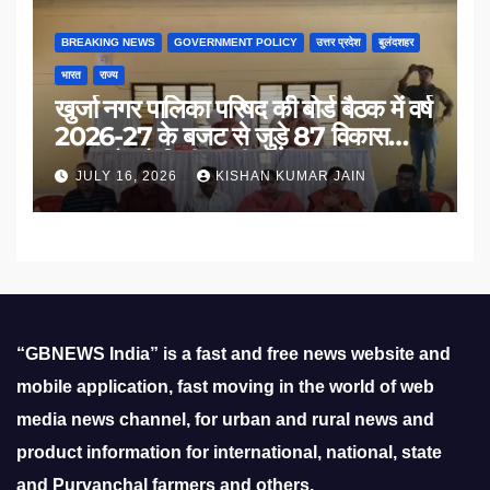
BREAKING NEWS
GOVERNMENT POLICY
उत्तर प्रदेश
बुलंदशहर
भारत
राज्य
खुर्जा नगर पालिका परिषद की बोर्ड बैठक में वर्ष
2026-27 के बजट से जुड़े 87 विकास
प्रस्तावों को मिली मंजूरी
JULY 16, 2026
KISHAN KUMAR JAIN
“GBNEWS India” is a fast and free news website and
mobile application, fast moving in the world of web
media news channel, for urban and rural news and
product information for international, national, state
and Purvanchal farmers and others.