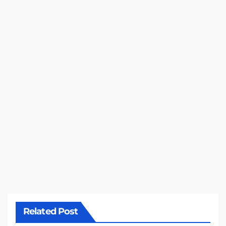
Related Post