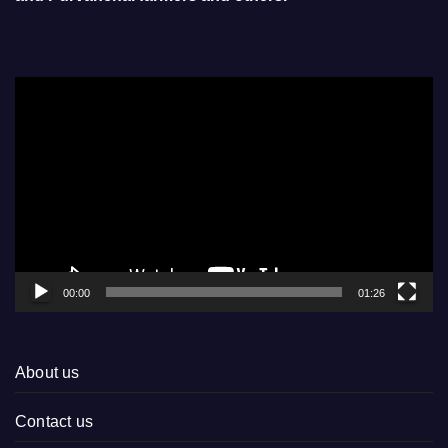
Video
Player
00:00
01:26
About us
Contact us