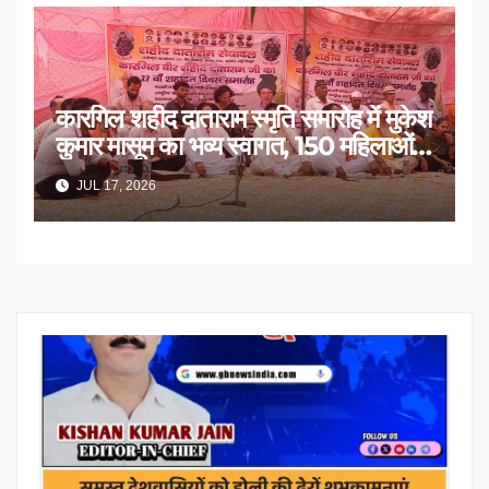
कारगिल शहीद दाताराम स्मृति समारोह में मुकेश
कुमार मासूम का भव्य स्वागत, 150 महिलाओं
का सम्मान
JUL 17, 2026