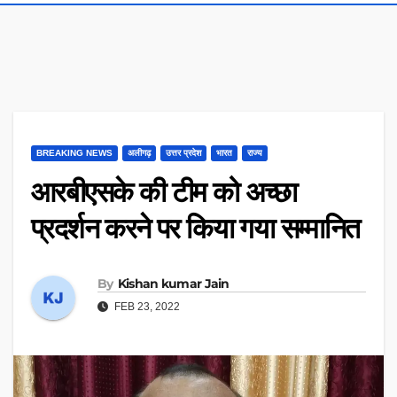
BREAKING NEWS
अलीगढ़
उत्तर प्रदेश
भारत
राज्य
आरबीएसके की टीम को अच्छा
प्रदर्शन करने पर किया गया सम्मानित
By
Kishan kumar Jain
FEB 23, 2022