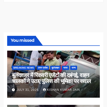
You missed
BREAKING NEWS
उत्तर प्रदेश
बुलंदशहर
भारत
राज्य
बुलंदशहर में रिकवरी एजेंटों की दबंगई, वाहन
चालकों ने उठाए पुलिस की भूमिका पर सवाल
JULY 31, 2026
KISHAN KUMAR JAIN