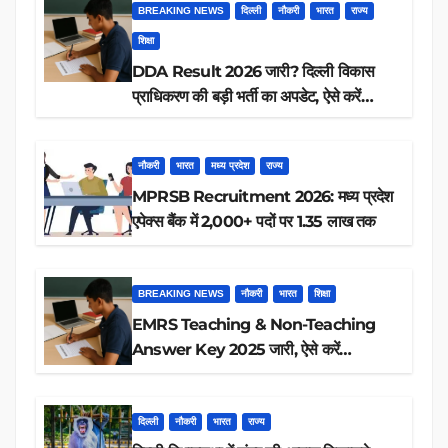
BREAKING NEWS
दिल्ली
नौकरी
भारत
राज्य
शिक्षा
DDA Result 2026 जारी? दिल्ली विकास
प्राधिकरण की बड़ी भर्ती का अपडेट, ऐसे करें
रिजल्ट चेक
नौकरी
भारत
मध्य प्रदेश
राज्य
MPRSB Recruitment 2026: मध्य प्रदेश
एपेक्स बैंक में 2,000+ पदों पर 1.35 लाख तक
BREAKING NEWS
नौकरी
भारत
शिक्षा
EMRS Teaching & Non-Teaching
Answer Key 2025 जारी, ऐसे करें
डाउनलोड
दिल्ली
नौकरी
भारत
राज्य