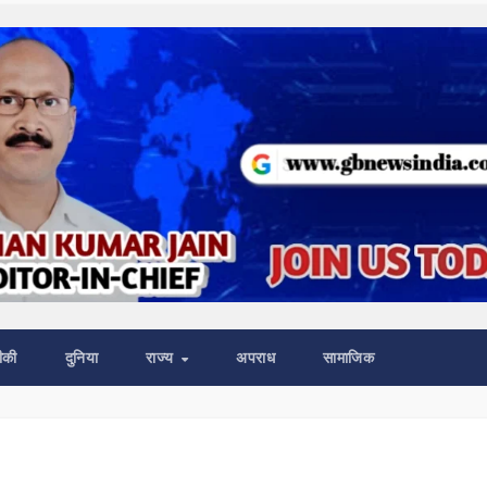
ीकी
दुनिया
राज्य
अपराध
सामाजिक