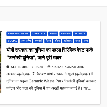
BREAKING NEWS
LIFESTYLE
NEWS
REVIEW
SCIENCE
SOCIAL
उत्तर प्रदेश
तकनीकी
दिल्ली
दुनिया
बुलंदशहर
भारत
राज्य
योगी सरकार का दुनिया का पहला सिरेमिक वेस्ट पार्क
“अनोखी दुनिया”, जाने पूरी खबर
SEPTEMBER 7, 2025
KISHAN KUMAR JAIN
लखनऊ/बुलंदशहर, 7 सितंबर: योगी सरकार ने खुर्जा (बुलंदशहर) में
दुनिया का पहला Ceramic Waste Park “अनोखी दुनिया” बनाकर
पर्यटन और कला की दुनिया में एक अनूठी पहचान बनाई है। यह…