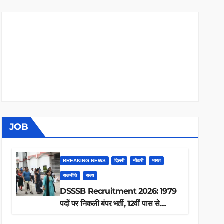
JOB
BREAKING NEWS
दिल्ली
नौकरी
भारत
राजनीति
राज्य
DSSSB Recruitment 2026: 1979
पदों पर निकली बंपर भर्ती, 12वीं पास से
ग्रेजुएट तक करें आवेदन, जानें पूरी डिटेल