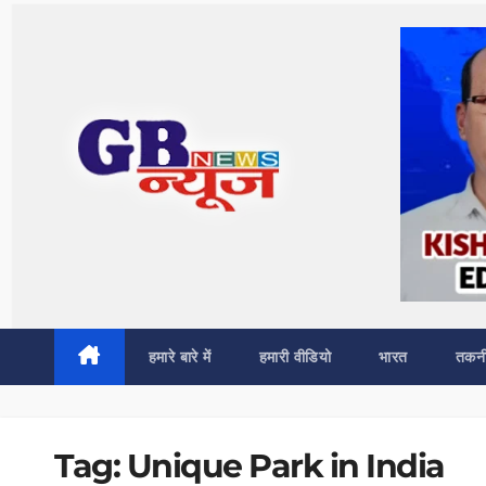
Skip
to
content
हमारे बारे में
हमारी वीडियो
भारत
तकन
Tag:
Unique Park in India