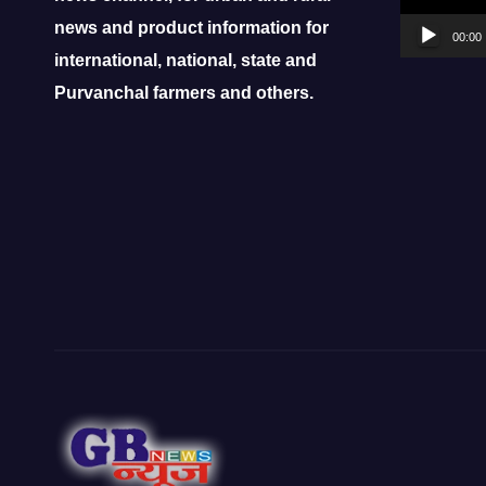
news and product information for
00:00
international, national, state and
Purvanchal farmers and others.