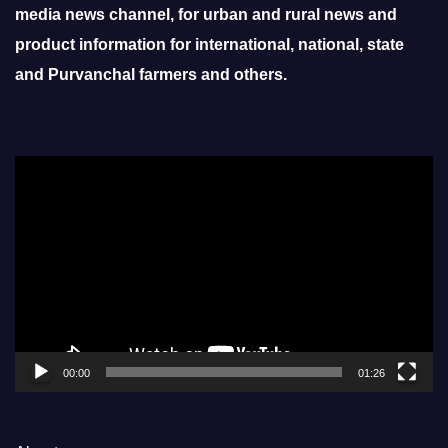
media news channel, for urban and rural news and
product information for international, national, state
and Purvanchal farmers and others.
Video
Player
00:00
01:26