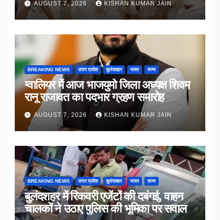
AUGUST 7, 2026
KISHAN KUMAR JAIN
BREAKING NEWS
उत्तर प्रदेश
बुलंदशहर
भारत
राज्य
ग्वालियर में आज भाजयुमो जिला अध्यक्ष शिवम
रानू राजावत का पदभार ग्रहण समारोह
AUGUST 7, 2026
KISHAN KUMAR JAIN
BREAKING NEWS
उत्तर प्रदेश
बुलंदशहर
भारत
राज्य
बुलंदशहर में रिकवरी एजेंटों की दबंगई, वाहन
चालकों ने उठाए पुलिस की भूमिका पर सवाल