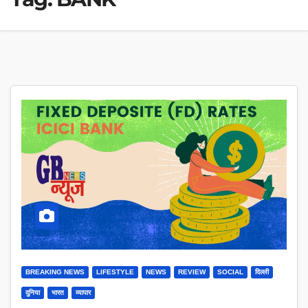
BREAKING NEWS
LIFESTYLE
NEWS
REVIEW
SOCIAL
दिल्ली
दुनिया
भारत
व्यापार