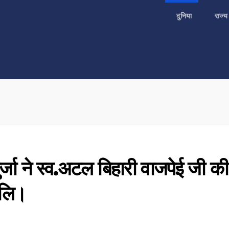
दुनिया
राज्
्जा ने स्व.अटल बिहारी वाजपेई जी की
ंजलि।