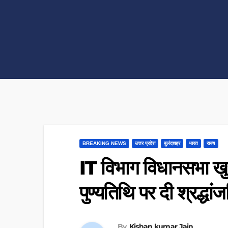
BREAKING NEWS
उत्तर प्रदेश
बुलंदशहर
भारत
राज्य
IT विभाग विधानसभा खुर
पुण्यतिथि पर दी श्रद्धा
By
Kishan kumar Jain