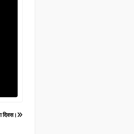
रता दिवस।