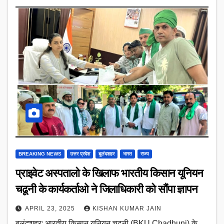
BREAKING NEWS
उत्तर प्रदेश
बुलंदशहर
भारत
राज्य
प्राइवेट अस्पतालो के खिलाफ भारतीय किसान यूनियन
चढूनी के कार्यकर्ताओ ने जिलाधिकारी को सौंपा ज्ञापन
APRIL 23, 2025
KISHAN KUMAR JAIN
बुलंदशहर: भारतीय किसान यूनियन चढूनी (BKU Chadhuni) के