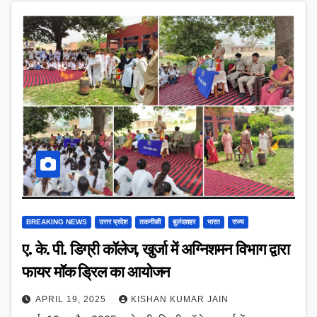
BREAKING NEWS
उत्तर प्रदेश
तकनीकी
बुलंदशहर
भारत
राज्य
ए. के. पी. डिग्री कॉलेज, खुर्जा में अग्निशमन विभाग द्वारा
फायर मॉक ड्रिल का आयोजन
APRIL 19, 2025
KISHAN KUMAR JAIN