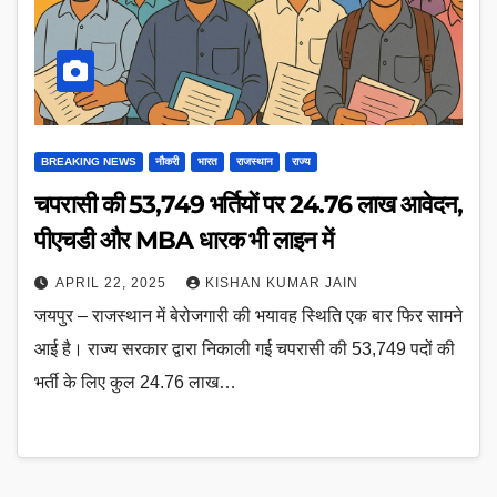
BREAKING NEWS
नौकरी
भारत
राजस्थान
राज्य
चपरासी की 53,749 भर्तियों पर 24.76 लाख आवेदन,
पीएचडी और MBA धारक भी लाइन में
APRIL 22, 2025
KISHAN KUMAR JAIN
जयपुर – राजस्थान में बेरोजगारी की भयावह स्थिति एक बार फिर सामने
आई है। राज्य सरकार द्वारा निकाली गई चपरासी की 53,749 पदों की
भर्ती के लिए कुल 24.76 लाख…