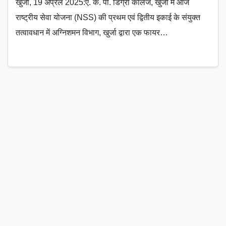
खुर्जा, 19 अप्रैल 2025:ए. के. पी. डिग्री कॉलेज, खुर्जा में आज
राष्ट्रीय सेवा योजना (NSS) की प्रथम एवं द्वितीय इकाई के संयुक्त
तत्वावधान में अग्निशमन विभाग, खुर्जा द्वारा एक फायर…