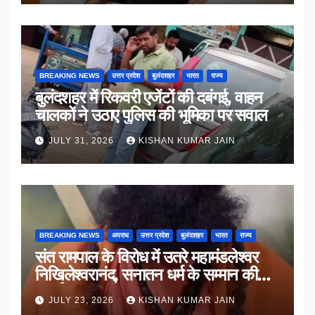
BREAKING NEWS
उत्तर प्रदेश
बुलंदशहर
भारत
राज्य
बुलंदशहर में रिकवरी एजेंटों की दबंगई, वाहन
चालकों ने उठाए पुलिस की भूमिका पर सवाल
JULY 31, 2026
KISHAN KUMAR JAIN
BREAKING NEWS
अपराध
उत्तर प्रदेश
बुलंदशहर
भारत
राज्य
संत रामपाल के विरोध में उतरे महामंडलेश्वर
निखिलेश्वरानंद, सनातन धर्म के सम्मान की
उठाई मांग
JULY 23, 2026
KISHAN KUMAR JAIN