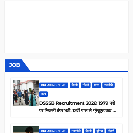
JOB
BREAKING NEWS
दिल्ली
नौकरी
भारत
राजनीति
राज्य
DSSSB Recruitment 2026: 1979 पदों
पर निकली बंपर भर्ती, 12वीं पास से ग्रेजुएट तक करें
आवेदन, जानें पूरी डिटेल
BREAKING NEWS
तकनीकी
दिल्ली
दुनिया
नौकरी