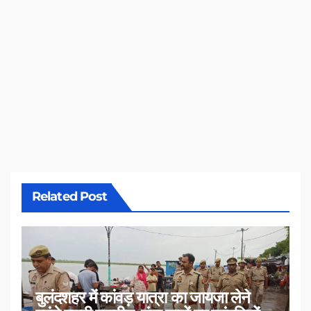
Related Post
बुलंदशहर में कांवड़ यात्रा का जायजा लेने