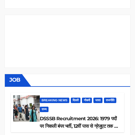
JOB
BREAKING NEWS
दिल्ली
नौकरी
भारत
राजनीति
राज्य
DSSSB Recruitment 2026: 1979 पदों
पर निकली बंपर भर्ती, 12वीं पास से ग्रेजुएट तक करें
आवेदन, जानें पूरी डिटेल