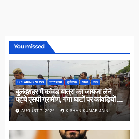
You missed
BREAKING NEWS
उत्तर प्रदेश
बुलंदशहर
भारत
राज्य
बुलंदशहर में कांवड़ यात्रा का जायजा लेने
पहुंचे एसपी ग्रामीण, गंगा घाटों पर कांवड़ियों से
किया संवाद
AUGUST 7, 2026
KISHAN KUMAR JAIN