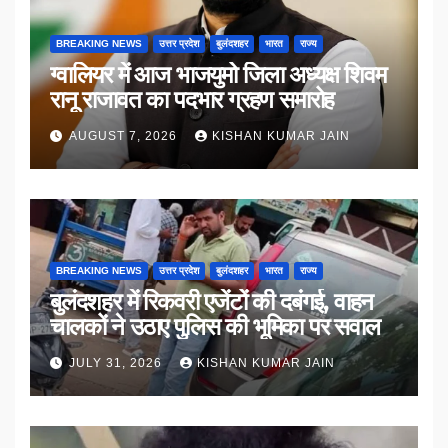
BREAKING NEWS
उत्तर प्रदेश
बुलंदशहर
भारत
राज्य
ग्वालियर में आज भाजयुमो जिला अध्यक्ष शिवम
रानू राजावत का पदभार ग्रहण समारोह
AUGUST 7, 2026
KISHAN KUMAR JAIN
BREAKING NEWS
उत्तर प्रदेश
बुलंदशहर
भारत
राज्य
बुलंदशहर में रिकवरी एजेंटों की दबंगई, वाहन
चालकों ने उठाए पुलिस की भूमिका पर सवाल
JULY 31, 2026
KISHAN KUMAR JAIN