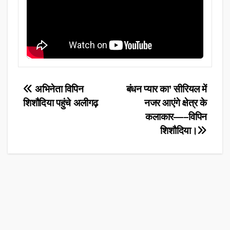
Post
अभिनेता विपिन
बंधन प्यार का’ सीरियल में
शिशौदिया पहुंचे अलीगढ़
नजर आएंगे क्षेत्र के
navigation
कलाकार—–विपिन
शिशौदिया।