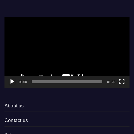
Video
Player
00:00
01:26
About us
Contact us