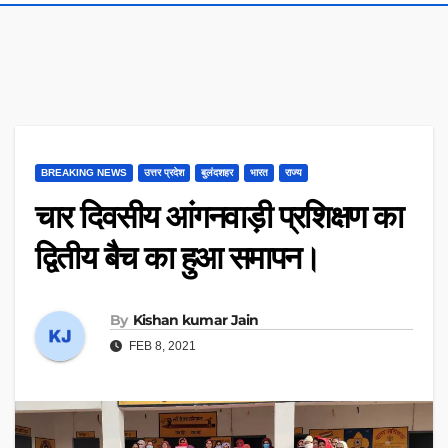
BREAKING NEWS
उत्तर प्रदेश
बुलंदशहर
भारत
राज्य
चार दिवसीय आंगनवाड़ी प्रशिक्षण का
द्वितीय बैच का हुआ समापन।
By
Kishan kumar Jain
FEB 8, 2021