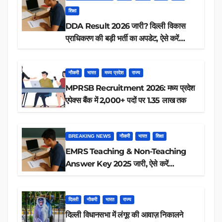
शिक्षा
DDA Result 2026 जारी? दिल्ली विकास
प्राधिकरण की बड़ी भर्ती का अपडेट, ऐसे करें
रिजल्ट चेक
नौकरी
भारत
मध्य प्रदेश
राज्य
MPRSB Recruitment 2026: मध्य प्रदेश
एपेक्स बैंक में 2,000+ पदों पर 1.35 लाख तक
BREAKING NEWS
नौकरी
भारत
शिक्षा
EMRS Teaching & Non-Teaching
Answer Key 2025 जारी, ऐसे करें
डाउनलोड
दिल्ली
नौकरी
भारत
राज्य
दिल्ली विधानसभा में लंगूर की आवाज़ निकालने