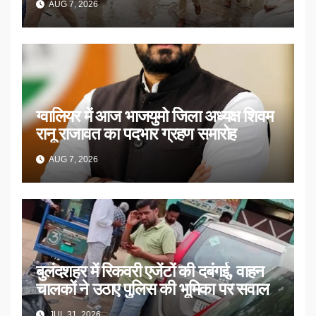
AUG 7, 2026
ग्वालियर में आज भाजयुमो जिला अध्यक्ष शिवम
रानू राजावत का पदभार ग्रहण समारोह
AUG 7, 2026
बुलंदशहर में रिकवरी एजेंटों की दबंगई, वाहन
चालकों ने उठाए पुलिस की भूमिका पर सवाल
JUL 31, 2026