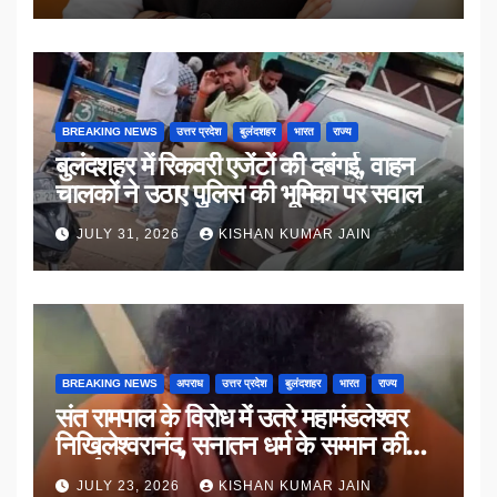
BREAKING NEWS
उत्तर प्रदेश
बुलंदशहर
भारत
राज्य
बुलंदशहर में रिकवरी एजेंटों की दबंगई, वाहन
चालकों ने उठाए पुलिस की भूमिका पर सवाल
JULY 31, 2026
KISHAN KUMAR JAIN
BREAKING NEWS
अपराध
उत्तर प्रदेश
बुलंदशहर
भारत
राज्य
संत रामपाल के विरोध में उतरे महामंडलेश्वर
निखिलेश्वरानंद, सनातन धर्म के सम्मान की
उठाई मांग
JULY 23, 2026
KISHAN KUMAR JAIN