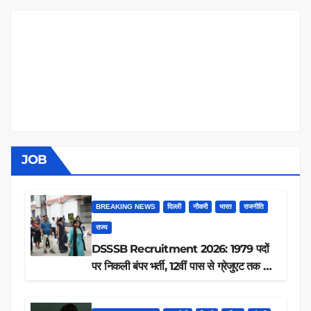
JOB
BREAKING NEWS
दिल्ली
नौकरी
भारत
राजनीति
राज्य
DSSSB Recruitment 2026: 1979 पदों
पर निकली बंपर भर्ती, 12वीं पास से ग्रेजुएट तक करें
आवेदन, जानें पूरी डिटेल