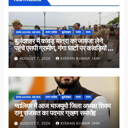
BREAKING NEWS
उत्तर प्रदेश
बुलंदशहर
भारत
राज्य
बुलंदशहर में कांवड़ यात्रा का जायजा लेने
पहुंचे एसपी ग्रामीण, गंगा घाटों पर कांवड़ियों से
किया संवाद
AUGUST 7, 2026
KISHAN KUMAR JAIN
BREAKING NEWS
उत्तर प्रदेश
बुलंदशहर
भारत
राज्य
ग्वालियर में आज भाजयुमो जिला अध्यक्ष शिवम
रानू राजावत का पदभार ग्रहण समारोह
AUGUST 7, 2026
KISHAN KUMAR JAIN