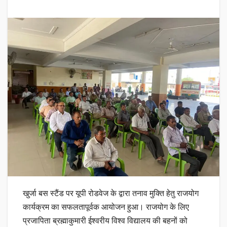
खुर्जा बस स्टैंड पर यूपी रोडवेज के द्वारा तनाव मुक्ति हेतु राजयोग
कार्यक्रम का सफलतापूर्वक आयोजन हुआ। राजयोग के लिए
प्रजापिता ब्रह्माकुमारी ईश्वरीय विश्व विद्यालय की बहनों को