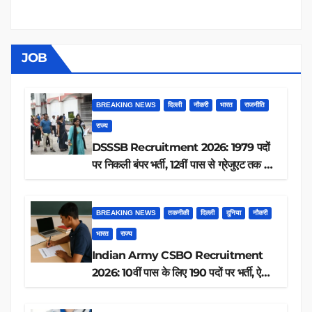
JOB
BREAKING NEWS
दिल्ली
नौकरी
भारत
राजनीति
राज्य
DSSSB Recruitment 2026: 1979 पदों
पर निकली बंपर भर्ती, 12वीं पास से ग्रेजुएट तक करें
आवेदन, जानें पूरी डिटेल
BREAKING NEWS
तकनीकी
दिल्ली
दुनिया
नौकरी
भारत
राज्य
Indian Army CSBO Recruitment
2026: 10वीं पास के लिए 190 पदों पर भर्ती, ऐसे
करें आवेदन