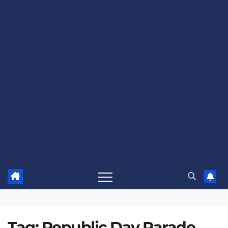
Tag:
Republic Day Parade