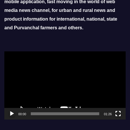
mobile application, fast moving in the world of web
media news channel, for urban and rural news and
product information for international, national, state
and Purvanchal farmers and others.
Video
Player
00:00
01:26