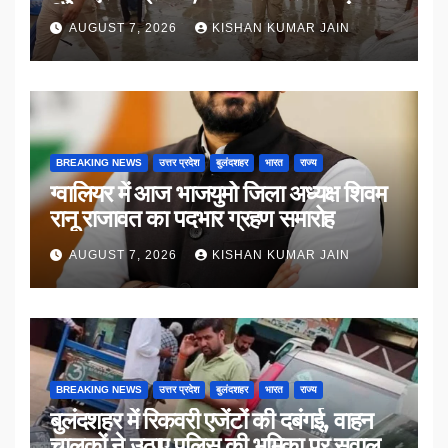
किया संवाद
AUGUST 7, 2026
KISHAN KUMAR JAIN
BREAKING NEWS
उत्तर प्रदेश
बुलंदशहर
भारत
राज्य
ग्वालियर में आज भाजयुमो जिला अध्यक्ष शिवम
रानू राजावत का पदभार ग्रहण समारोह
AUGUST 7, 2026
KISHAN KUMAR JAIN
BREAKING NEWS
उत्तर प्रदेश
बुलंदशहर
भारत
राज्य
बुलंदशहर में रिकवरी एजेंटों की दबंगई, वाहन
चालकों ने उठाए पुलिस की भूमिका पर सवाल