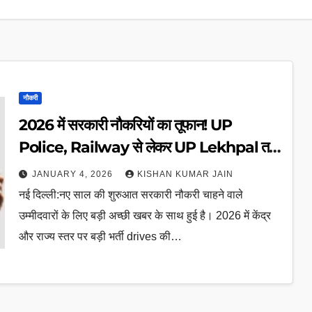
नौकरी
2026 में सरकारी नौकरियों का तूफान! UP
Police, Railway से लेकर UP Lekhpal तक
84,000+ पदों के लिए drive शुरू
JANUARY 4, 2026
KISHAN KUMAR JAIN
नई दिल्ली:नए साल की शुरुआत सरकारी नौकरी चाहने वाले
उम्मीदवारों के लिए बड़ी अच्छी खबर के साथ हुई है। 2026 में केंद्र
और राज्य स्तर पर बड़ी भर्ती drives की…