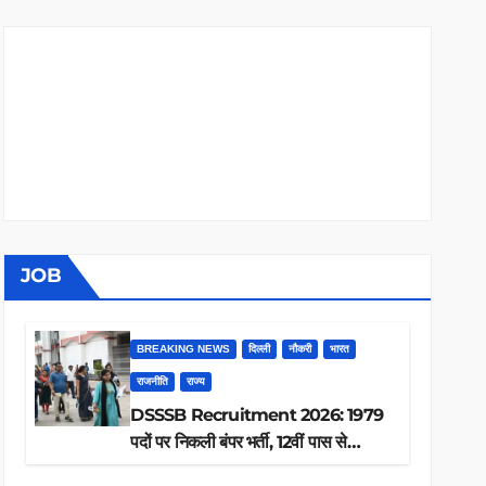
JOB
BREAKING NEWS
दिल्ली
नौकरी
भारत
राजनीति
राज्य
DSSSB Recruitment 2026: 1979
पदों पर निकली बंपर भर्ती, 12वीं पास से
ग्रेजुएट तक करें आवेदन, जानें पूरी डिटेल