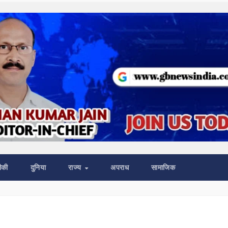
ीकी
दुनिया
राज्य
अपराध
सामाजिक