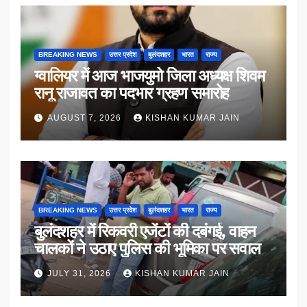
BREAKING NEWS
उत्तर प्रदेश
बुलंदशहर
भारत
राज्य
ग्वालियर में आज भाजयुमो जिला अध्यक्ष शिवम
रानू राजावत का पदभार ग्रहण समारोह
AUGUST 7, 2026
KISHAN KUMAR JAIN
BREAKING NEWS
उत्तर प्रदेश
बुलंदशहर
भारत
राज्य
बुलंदशहर में रिकवरी एजेंटों की दबंगई, वाहन
चालकों ने उठाए पुलिस की भूमिका पर सवाल
JULY 31, 2026
KISHAN KUMAR JAIN