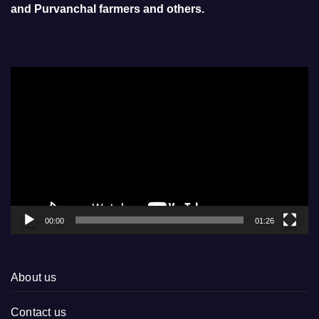
and Purvanchal farmers and others.
Video
Player
00:00
01:26
About us
Contact us