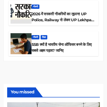
नौकरी
2026 में सरकारी नौकरियों का तूफान! UP
Police, Railway से लेकर UP Lekhpal
तक 84,000+ पदों के लिए drive शुरू
नौकरी
शिक्षा
SSB क्यों है भारतीय सेना ऑफिसर बनने के लिए
सबसे अहम पड़ाव? जानिए
You missed