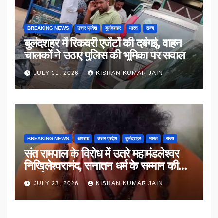
BREAKING NEWS
उत्तर प्रदेश
बुलंदशहर
भारत
राज्य
बुलंदशहर में रिकवरी एजेंटों की दबंगई, वाहन
चालकों ने उठाए पुलिस की भूमिका पर सवाल
JULY 31, 2026
KISHAN KUMAR JAIN
BREAKING NEWS
अपराध
उत्तर प्रदेश
बुलंदशहर
भारत
राज्य
संत रामपाल के विरोध में उतरे महामंडलेश्वर
निखिलेश्वरानंद, सनातन धर्म के सम्मान की
उठाई मांग
JULY 23, 2026
KISHAN KUMAR JAIN