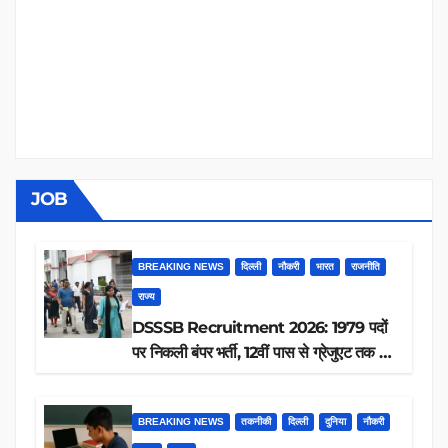
JOB
BREAKING NEWS
दिल्ली
नौकरी
भारत
राजनीति
राज्य
DSSSB Recruitment 2026: 1979 पदों
पर निकली बंपर भर्ती, 12वीं पास से ग्रेजुएट तक करें
आवेदन, जानें पूरी डिटेल
BREAKING NEWS
तकनीकी
दिल्ली
दुनिया
नौकरी