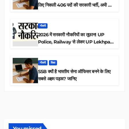
लिए निकली 406 पदों की सरकारी भर्ती, अभी करें
आवेदन
नौकरी
2026 में सरकारी नौकरियों का तूफान! UP
Police, Railway से लेकर UP Lekhpal
तक 84,000+ पदों के लिए drive शुरू
नौकरी
शिक्षा
SSB क्यों है भारतीय सेना ऑफिसर बनने के लिए
सबसे अहम पड़ाव? जानिए
You missed