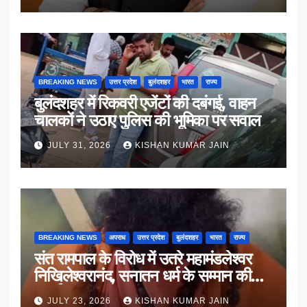
BREAKING NEWS
उत्तर प्रदेश
बुलंदशहर
भारत
राज्य
बुलंदशहर में रिकवरी एजेंटों की दबंगई, वाहन
चालकों ने उठाए पुलिस की भूमिका पर सवाल
JULY 31, 2026
KISHAN KUMAR JAIN
BREAKING NEWS
अपराध
उत्तर प्रदेश
बुलंदशहर
भारत
राज्य
संत रामपाल के विरोध में उतरे महामंडलेश्वर
निखिलेश्वरानंद, सनातन धर्म के सम्मान की
उठाई मांग
JULY 23, 2026
KISHAN KUMAR JAIN