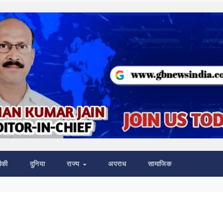
ीकी
दुनिया
राज्य
अपराध
सामाजिक