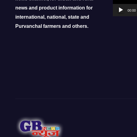
news and product information for
00:00
international, national, state and
Purvanchal farmers and others.