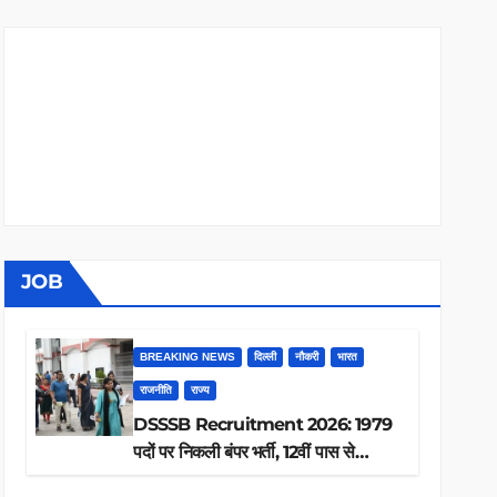
JOB
BREAKING NEWS
दिल्ली
नौकरी
भारत
राजनीति
राज्य
DSSSB Recruitment 2026: 1979
पदों पर निकली बंपर भर्ती, 12वीं पास से
ग्रेजुएट तक करें आवेदन, जानें पूरी डिटेल