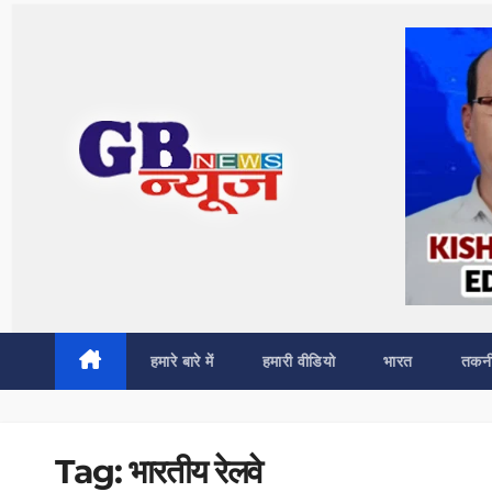
Skip
to
content
हमारे बारे में
हमारी वीडियो
भारत
तकन
Tag:
भारतीय रेलवे