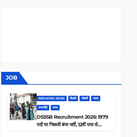
JOB
BREAKING NEWS
दिल्ली
नौकरी
भारत
राजनीति
राज्य
DSSSB Recruitment 2026: 1979
पदों पर निकली बंपर भर्ती, 12वीं पास से
ग्रेजुएट तक करें आवेदन, जानें पूरी डिटेल