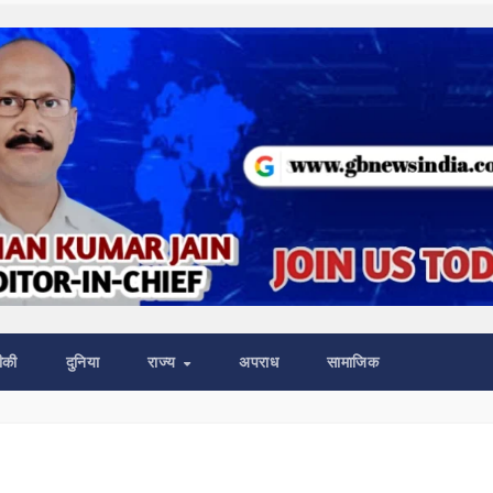
ीकी
दुनिया
राज्य
अपराध
सामाजिक