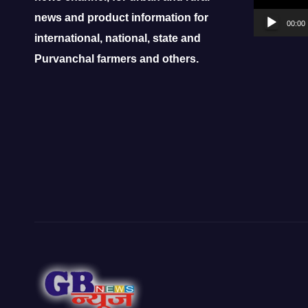
news and product information for
00:00
international, national, state and
Purvanchal farmers and others.