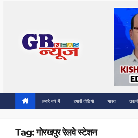
Skip
to
content
हमारे बारे में
हमारी वीडियो
भारत
तकन
Tag:
गोरखपुर रेलवे स्टेशन