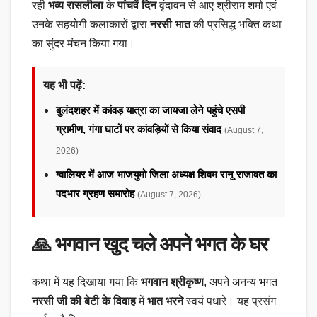
रही
भव्य रासलीला
के
पांचवें दिन
वृंदावन से आए श्रीराम शर्मा एवं
उनके सहयोगी कलाकारों द्वारा
नरसी भात
की प्रसिद्ध भक्ति कथा
का सुंदर मंचन किया गया।
यह भी पढ़ें:
बुलंदशहर में कांवड़ यात्रा का जायजा लेने पहुंचे एसपी
ग्रामीण, गंगा घाटों पर कांवड़ियों से किया संवाद
(August 7,
2026)
ग्वालियर में आज भाजयुमो जिला अध्यक्ष शिवम रानू राजावत का
पदभार ग्रहण समारोह
(August 7, 2026)
🙏
भगवान खुद चले अपने भगत के घर
कथा में यह दिखाया गया कि
भगवान श्रीकृष्ण
, अपने अनन्य भगत
नरसी जी की बेटी के विवाह
में
भात भरने
स्वयं पधारे। यह प्रसंग