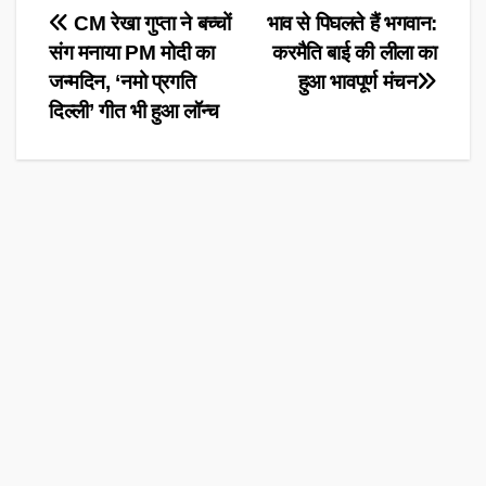
Post
CM रेखा गुप्ता ने बच्चों
भाव से पिघलते हैं भगवान:
संग मनाया PM मोदी का
करमैति बाई की लीला का
navigation
जन्मदिन, ‘नमो प्रगति
हुआ भावपूर्ण मंचन
दिल्ली’ गीत भी हुआ लॉन्च