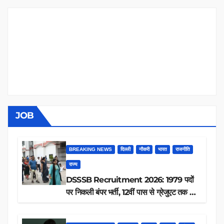
JOB
BREAKING NEWS
दिल्ली
नौकरी
भारत
राजनीति
राज्य
DSSSB Recruitment 2026: 1979 पदों
पर निकली बंपर भर्ती, 12वीं पास से ग्रेजुएट तक करें
आवेदन, जानें पूरी डिटेल