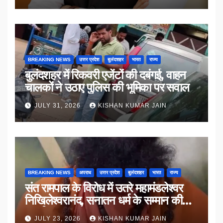
BREAKING NEWS
उत्तर प्रदेश
बुलंदशहर
भारत
राज्य
बुलंदशहर में रिकवरी एजेंटों की दबंगई, वाहन
चालकों ने उठाए पुलिस की भूमिका पर सवाल
JULY 31, 2026
KISHAN KUMAR JAIN
BREAKING NEWS
अपराध
उत्तर प्रदेश
बुलंदशहर
भारत
राज्य
संत रामपाल के विरोध में उतरे महामंडलेश्वर
निखिलेश्वरानंद, सनातन धर्म के सम्मान की
उठाई मांग
JULY 23, 2026
KISHAN KUMAR JAIN