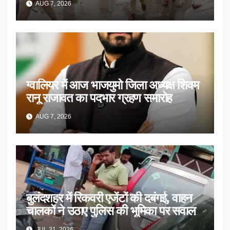
AUG 7, 2026
ग्वालियर में आज भाजयुमो जिला अध्यक्ष शिवम
रानू राजावत का पदभार ग्रहण समारोह
AUG 7, 2026
बुलंदशहर में रिकवरी एजेंटों की दबंगई, वाहन
चालकों ने उठाए पुलिस की भूमिका पर सवाल
JUL 31, 2026