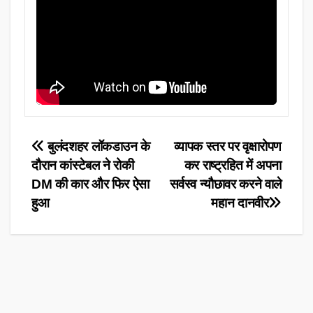
Post
बुलंदशहर लॉकडाउन के
व्यापक स्तर पर वृक्षारोपण
दौरान कांस्टेबल ने रोकी
कर राष्ट्रहित में अपना
navigation
DM की कार और फिर ऐसा
सर्वस्व न्यौछावर करने वाले
हुआ
महान दानवीर