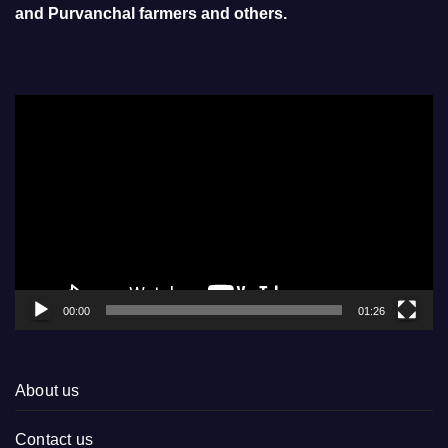
and Purvanchal farmers and others.
Video
Player
00:00
01:26
About us
Contact us