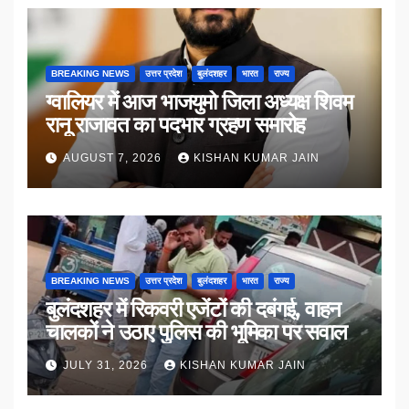
BREAKING NEWS
उत्तर प्रदेश
बुलंदशहर
भारत
राज्य
ग्वालियर में आज भाजयुमो जिला अध्यक्ष शिवम
रानू राजावत का पदभार ग्रहण समारोह
AUGUST 7, 2026
KISHAN KUMAR JAIN
BREAKING NEWS
उत्तर प्रदेश
बुलंदशहर
भारत
राज्य
बुलंदशहर में रिकवरी एजेंटों की दबंगई, वाहन
चालकों ने उठाए पुलिस की भूमिका पर सवाल
JULY 31, 2026
KISHAN KUMAR JAIN