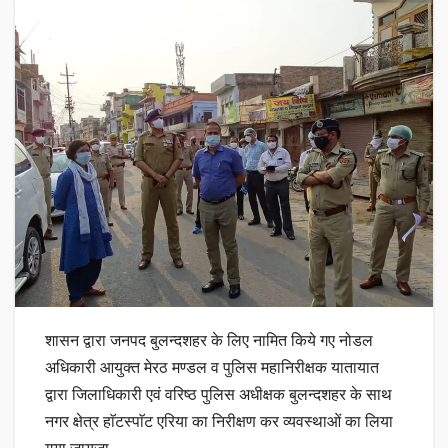
शासन द्वारा जनपद बुलन्दशहर के लिए नामित किये गए नोडल
अधिकारी आयुक्त मेरठ मण्डल व पुलिस महानिरीक्षक यातायात
द्वारा जिलाधिकारी एवं वरिष्ठ पुलिस अधीक्षक बुलन्दशहर के साथ
नगर क्षेत्र हाॅटस्पाॅट एरिया का निरीक्षण कर व्यवस्थाओं का लिया