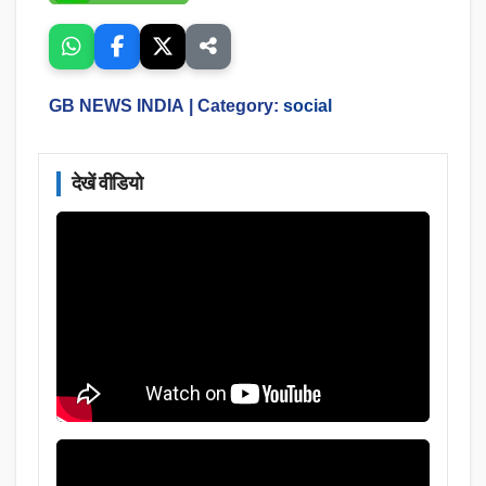
GB NEWS INDIA
| Category:
social
देखें वीडियो