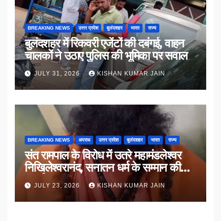
BREAKING NEWS
उत्तर प्रदेश
बुलंदशहर
भारत
राज्य
बुलंदशहर में रिकवरी एजेंटों की दबंगई, वाहन
चालकों ने उठाए पुलिस की भूमिका पर सवाल
JULY 31, 2026
KISHAN KUMAR JAIN
BREAKING NEWS
अपराध
उत्तर प्रदेश
बुलंदशहर
भारत
राज्य
संत रामपाल के विरोध में उतरे महामंडलेश्वर
निखिलेश्वरानंद, सनातन धर्म के सम्मान की
उठाई मांग
JULY 23, 2026
KISHAN KUMAR JAIN