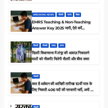
BREAKING NEWS
नौकरी
भारत
शिक्षा
EMRS Teaching & Non-Teaching
Answer Key 2025 जारी, ऐसे करें
डाउनलोड
दिल्ली
नौकरी
भारत
राज्य
दिल्ली विधानसभा में लंगूर की आवाज़ निकालने
वालों को नौकरी! मिलेगी सैलरी और बीमा कवर
नौकरी
कल है आवेदन की आखिरी तारीख! 10वीं पास के
लिए निकली 406 पदों की सरकारी भर्ती, अभी करें
आवेदन
नौकरी