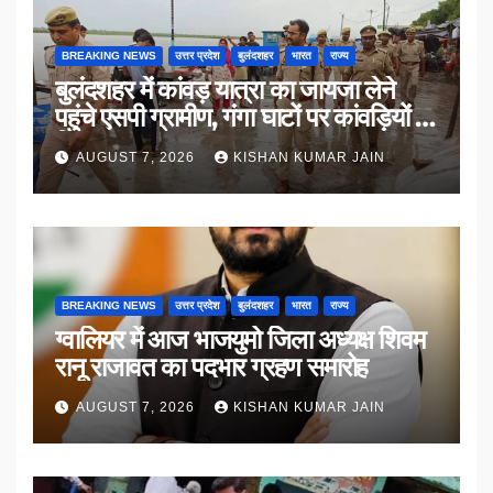
BREAKING NEWS
उत्तर प्रदेश
बुलंदशहर
भारत
राज्य
बुलंदशहर में कांवड़ यात्रा का जायजा लेने
पहुंचे एसपी ग्रामीण, गंगा घाटों पर कांवड़ियों से
किया संवाद
AUGUST 7, 2026
KISHAN KUMAR JAIN
BREAKING NEWS
उत्तर प्रदेश
बुलंदशहर
भारत
राज्य
ग्वालियर में आज भाजयुमो जिला अध्यक्ष शिवम
रानू राजावत का पदभार ग्रहण समारोह
AUGUST 7, 2026
KISHAN KUMAR JAIN