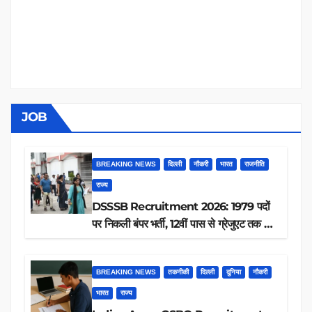
JOB
BREAKING NEWS
दिल्ली
नौकरी
भारत
राजनीति
राज्य
DSSSB Recruitment 2026: 1979 पदों
पर निकली बंपर भर्ती, 12वीं पास से ग्रेजुएट तक करें
आवेदन, जानें पूरी डिटेल
BREAKING NEWS
तकनीकी
दिल्ली
दुनिया
नौकरी
भारत
राज्य