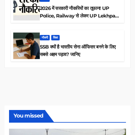
2026 में सरकारी नौकरियों का तूफान! UP
Police, Railway से लेकर UP Lekhpal
तक 84,000+ पदों के लिए drive शुरू
नौकरी
शिक्षा
SSB क्यों है भारतीय सेना ऑफिसर बनने के लिए
सबसे अहम पड़ाव? जानिए
You missed