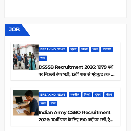
JOB
BREAKING NEWS
दिल्ली
नौकरी
भारत
राजनीति
राज्य
DSSSB Recruitment 2026: 1979 पदों
पर निकली बंपर भर्ती, 12वीं पास से ग्रेजुएट तक करें
आवेदन, जानें पूरी डिटेल
BREAKING NEWS
तकनीकी
दिल्ली
दुनिया
नौकरी
भारत
राज्य
Indian Army CSBO Recruitment
2026: 10वीं पास के लिए 190 पदों पर भर्ती, ऐसे
करें आवेदन