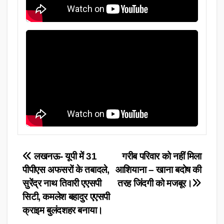
Post
लखनऊ- यूपी में 31
गरीब परिवार को नहीं मिला
पीपीएस अफसरों के तबादले,
आशियाना – खाना बदोष की
navigation
सुरेंद्र नाथ तिवारी एएसपी
तरह जिंदगी को मजबूर।
सिटी, कमलेश बहादुर एएसपी
क्राइम बुलंदशहर बनाया।