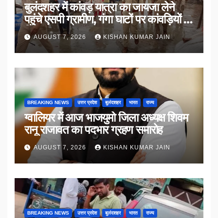
बुलंदशहर में कांवड़ यात्रा का जायजा लेने
पहुंचे एसपी ग्रामीण, गंगा घाटों पर कांवड़ियों से
किया संवाद
AUGUST 7, 2026
KISHAN KUMAR JAIN
BREAKING NEWS
उत्तर प्रदेश
बुलंदशहर
भारत
राज्य
ग्वालियर में आज भाजयुमो जिला अध्यक्ष शिवम
रानू राजावत का पदभार ग्रहण समारोह
AUGUST 7, 2026
KISHAN KUMAR JAIN
BREAKING NEWS
उत्तर प्रदेश
बुलंदशहर
भारत
राज्य