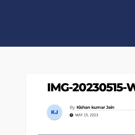
IMG-20230515
By
Kishan kumar Jain
MAY 15, 2023