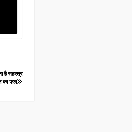
ा है सहस्त्र
न का फल