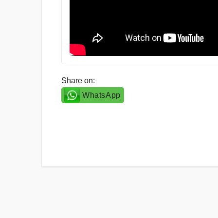
Share on:
WhatsApp
Post
navigation