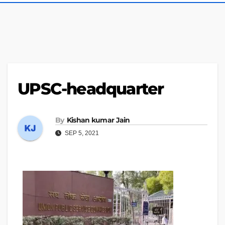
UPSC-headquarter
By
Kishan kumar Jain
SEP 5, 2021