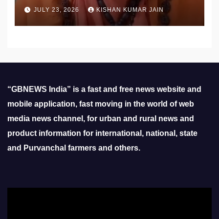
उठाई मांग
JULY 23, 2026
KISHAN KUMAR JAIN
“GBNEWS India” is a fast and free news website and
mobile application, fast moving in the world of web
media news channel, for urban and rural news and
product information for international, national, state
and Purvanchal farmers and others.
Video
Player