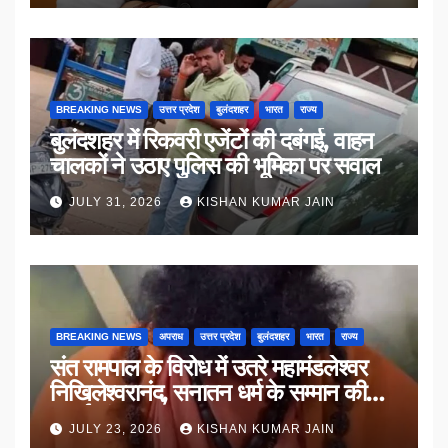
BREAKING NEWS
उत्तर प्रदेश
बुलंदशहर
भारत
राज्य
बुलंदशहर में रिकवरी एजेंटों की दबंगई, वाहन
चालकों ने उठाए पुलिस की भूमिका पर सवाल
JULY 31, 2026
KISHAN KUMAR JAIN
BREAKING NEWS
अपराध
उत्तर प्रदेश
बुलंदशहर
भारत
राज्य
संत रामपाल के विरोध में उतरे महामंडलेश्वर
निखिलेश्वरानंद, सनातन धर्म के सम्मान की
उठाई मांग
JULY 23, 2026
KISHAN KUMAR JAIN