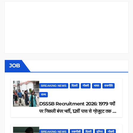
JOB
BREAKING NEWS
दिल्ली
नौकरी
भारत
राजनीति
राज्य
DSSSB Recruitment 2026: 1979 पदों
पर निकली बंपर भर्ती, 12वीं पास से ग्रेजुएट तक करें
आवेदन, जानें पूरी डिटेल
BREAKING NEWS
तकनीकी
दिल्ली
दुनिया
नौकरी