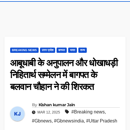
BREAKING NEWS
उत्तर प्रदेश
बागपत
भारत
राज्य
आबूधाबी के अनुपालन और धोखाधड़ी
निहितार्थ सम्मेलन में बागपत के
बलवान चौहान ने की शिरकत
By
Kishan kumar Jain
#Breaking news
,
MAR 12, 2025
#Gbnews
,
#Gbnewsindia
,
#Uttar Pradesh