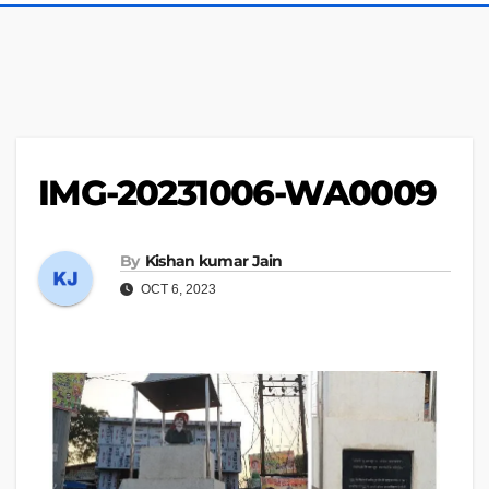
IMG-20231006-WA0009
By
Kishan kumar Jain
OCT 6, 2023