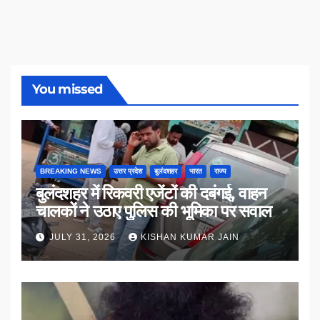
You missed
BREAKING NEWS
उत्तर प्रदेश
बुलंदशहर
भारत
राज्य
बुलंदशहर में रिकवरी एजेंटों की दबंगई, वाहन
चालकों ने उठाए पुलिस की भूमिका पर सवाल
JULY 31, 2026
KISHAN KUMAR JAIN