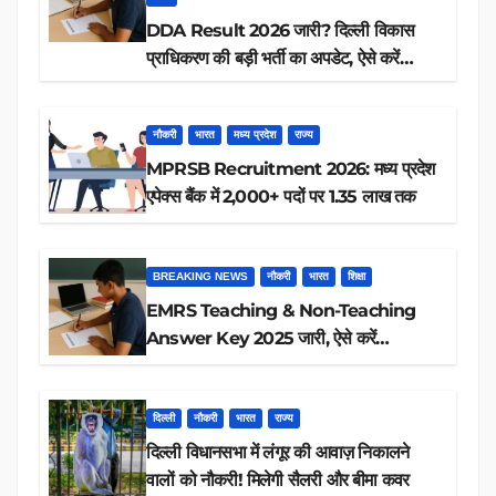
DDA Result 2026 जारी? दिल्ली विकास
प्राधिकरण की बड़ी भर्ती का अपडेट, ऐसे करें
रिजल्ट चेक
नौकरी
भारत
मध्य प्रदेश
राज्य
MPRSB Recruitment 2026: मध्य प्रदेश
एपेक्स बैंक में 2,000+ पदों पर 1.35 लाख तक
BREAKING NEWS
नौकरी
भारत
शिक्षा
EMRS Teaching & Non-Teaching
Answer Key 2025 जारी, ऐसे करें
डाउनलोड
दिल्ली
नौकरी
भारत
राज्य
दिल्ली विधानसभा में लंगूर की आवाज़ निकालने
वालों को नौकरी! मिलेगी सैलरी और बीमा कवर