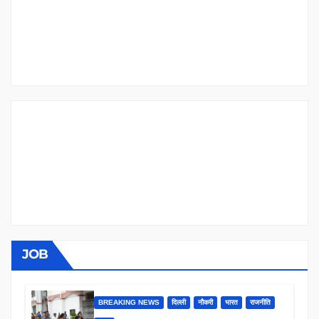
JOB
BREAKING NEWS
दिल्ली
नौकरी
भारत
राजनीति