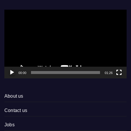
Video
Player
00:00
01:26
About us
Contact us
Jobs