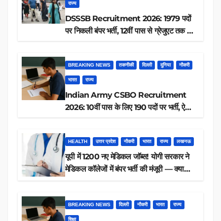
राज्य
DSSSB Recruitment 2026: 1979 पदों
पर निकली बंपर भर्ती, 12वीं पास से ग्रेजुएट तक करें
आवेदन, जानें पूरी डिटेल
BREAKING NEWS
तकनीकी
दिल्ली
दुनिया
नौकरी
भारत
राज्य
Indian Army CSBO Recruitment
2026: 10वीं पास के लिए 190 पदों पर भर्ती, ऐसे
करें आवेदन
HEALTH
उत्तर प्रदेश
नौकरी
भारत
राज्य
लखनऊ
यूपी में 1200 नए मेडिकल जॉब्स! योगी सरकार ने
मेडिकल कॉलेजों में बंपर भर्ती की मंजूरी — क्या
आप पात्र हैं?
BREAKING NEWS
दिल्ली
नौकरी
भारत
राज्य
शिक्षा