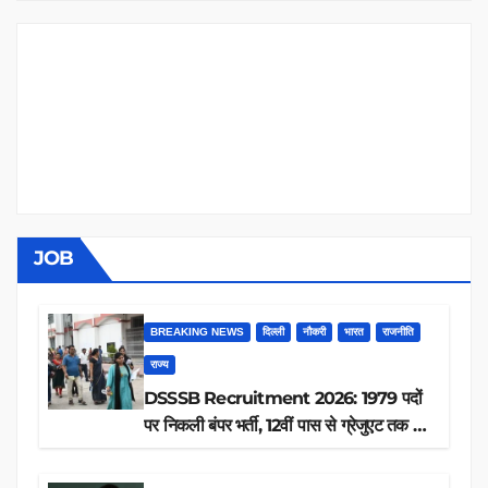
JOB
BREAKING NEWS
दिल्ली
नौकरी
भारत
राजनीति
राज्य
DSSSB Recruitment 2026: 1979 पदों
पर निकली बंपर भर्ती, 12वीं पास से ग्रेजुएट तक करें
आवेदन, जानें पूरी डिटेल