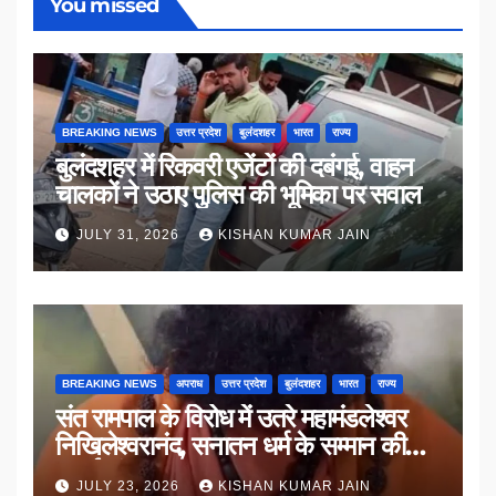
You missed
BREAKING NEWS
उत्तर प्रदेश
बुलंदशहर
भारत
राज्य
बुलंदशहर में रिकवरी एजेंटों की दबंगई, वाहन
चालकों ने उठाए पुलिस की भूमिका पर सवाल
JULY 31, 2026
KISHAN KUMAR JAIN
BREAKING NEWS
अपराध
उत्तर प्रदेश
बुलंदशहर
भारत
राज्य
संत रामपाल के विरोध में उतरे महामंडलेश्वर
निखिलेश्वरानंद, सनातन धर्म के सम्मान की
उठाई मांग
JULY 23, 2026
KISHAN KUMAR JAIN