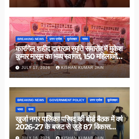
BREAKING NEWS
उत्तर प्रदेश
बुलंदशहर
भारत
कारगिल शहीद दाताराम स्मृति समारोह में मुकेश
कुमार मासूम का भव्य स्वागत, 150 महिलाओं
का सम्मान
JULY 17, 2026
KISHAN KUMAR JAIN
BREAKING NEWS
GOVERNMENT POLICY
उत्तर प्रदेश
बुलंदशहर
भारत
राज्य
खुर्जा नगर पालिका परिषद की बोर्ड बैठक में वर्ष
2026-27 के बजट से जुड़े 87 विकास
प्रस्तावों को मिली मंजूरी
JULY 16, 2026
KISHAN KUMAR JAIN