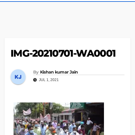
IMG-20210701-WA0001
By
Kishan kumar Jain
JUL 1, 2021