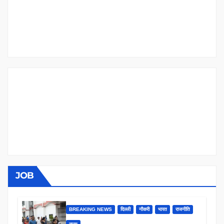
JOB
BREAKING NEWS
दिल्ली
नौकरी
भारत
राजनीति