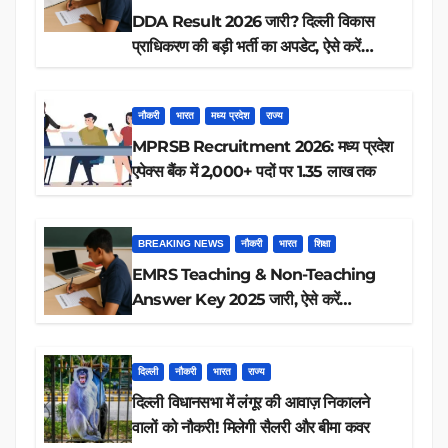
DDA Result 2026 जारी? दिल्ली विकास
प्राधिकरण की बड़ी भर्ती का अपडेट, ऐसे करें
रिजल्ट चेक
नौकरी
भारत
मध्य प्रदेश
राज्य
MPRSB Recruitment 2026: मध्य प्रदेश
एपेक्स बैंक में 2,000+ पदों पर 1.35 लाख तक
BREAKING NEWS
नौकरी
भारत
शिक्षा
EMRS Teaching & Non-Teaching
Answer Key 2025 जारी, ऐसे करें
डाउनलोड
दिल्ली
नौकरी
भारत
राज्य
दिल्ली विधानसभा में लंगूर की आवाज़ निकालने
वालों को नौकरी! मिलेगी सैलरी और बीमा कवर