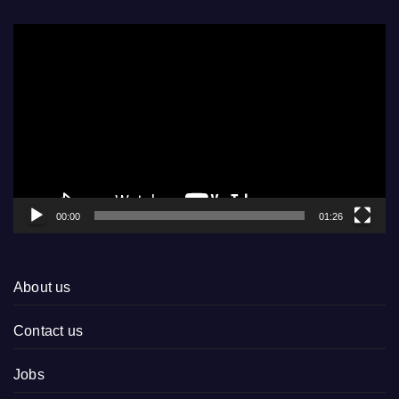
Video
Player
00:00
01:26
About us
Contact us
Jobs