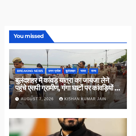
You missed
BREAKING NEWS
उत्तर प्रदेश
बुलंदशहर
भारत
राज्य
बुलंदशहर में कांवड़ यात्रा का जायजा लेने
पहुंचे एसपी ग्रामीण, गंगा घाटों पर कांवड़ियों से
किया संवाद
AUGUST 7, 2026
KISHAN KUMAR JAIN