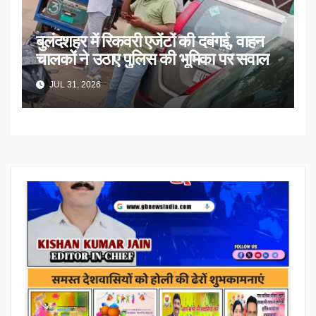
बुलंदशहर में रिकवरी एजेंटों की दबंगई, वाहन
चालकों ने उठाए पुलिस की भूमिका पर सवाल
JUL 31, 2026