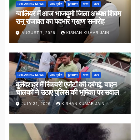
BREAKING NEWS
उत्तर प्रदेश
बुलंदशहर
भारत
राज्य
ग्वालियर में आज भाजयुमो जिला अध्यक्ष शिवम
रानू राजावत का पदभार ग्रहण समारोह
AUGUST 7, 2026
KISHAN KUMAR JAIN
BREAKING NEWS
उत्तर प्रदेश
बुलंदशहर
भारत
राज्य
बुलंदशहर में रिकवरी एजेंटों की दबंगई, वाहन
चालकों ने उठाए पुलिस की भूमिका पर सवाल
JULY 31, 2026
KISHAN KUMAR JAIN