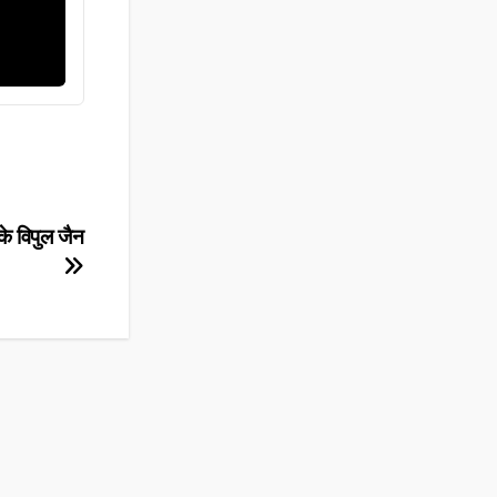
े विपुल जैन