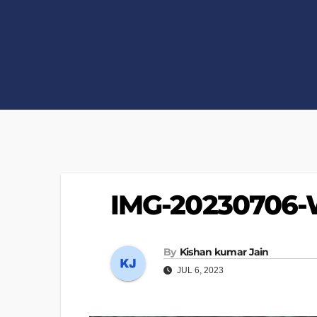
IMG-20230706-
By
Kishan kumar Jain
JUL 6, 2023