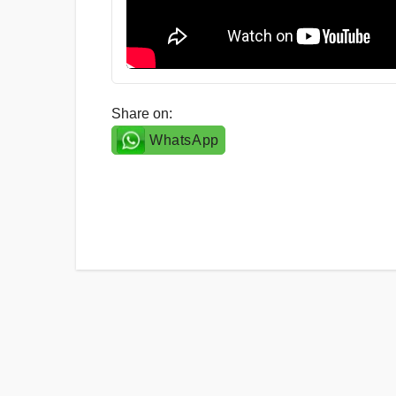
Share on:
WhatsApp
Post
navigation