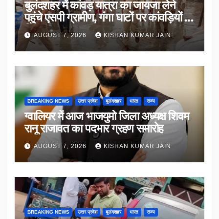
बुलंदशहर में कांवड़ यात्रा का जायजा लेने
पहुंचे एसपी ग्रामीण, गंगा घाटों पर कांवड़ियों से
किया संवाद
AUGUST 7, 2026
KISHAN KUMAR JAIN
BREAKING NEWS
उत्तर प्रदेश
बुलंदशहर
भारत
राज्य
ग्वालियर में आज भाजयुमो जिला अध्यक्ष शिवम
रानू राजावत का पदभार ग्रहण समारोह
AUGUST 7, 2026
KISHAN KUMAR JAIN
BREAKING NEWS
उत्तर प्रदेश
बुलंदशहर
भारत
राज्य