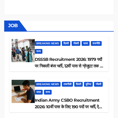
JOB
BREAKING NEWS
दिल्ली
नौकरी
भारत
राजनीति
राज्य
DSSSB Recruitment 2026: 1979 पदों
पर निकली बंपर भर्ती, 12वीं पास से ग्रेजुएट तक करें
आवेदन, जानें पूरी डिटेल
BREAKING NEWS
तकनीकी
दिल्ली
दुनिया
नौकरी
भारत
राज्य
Indian Army CSBO Recruitment
2026: 10वीं पास के लिए 190 पदों पर भर्ती, ऐसे
करें आवेदन