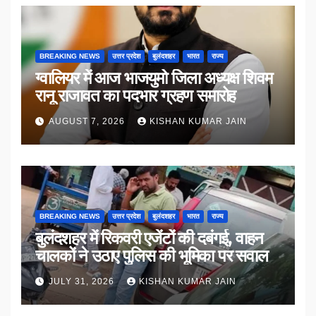
BREAKING NEWS
उत्तर प्रदेश
बुलंदशहर
भारत
राज्य
ग्वालियर में आज भाजयुमो जिला अध्यक्ष शिवम
रानू राजावत का पदभार ग्रहण समारोह
AUGUST 7, 2026
KISHAN KUMAR JAIN
BREAKING NEWS
उत्तर प्रदेश
बुलंदशहर
भारत
राज्य
बुलंदशहर में रिकवरी एजेंटों की दबंगई, वाहन
चालकों ने उठाए पुलिस की भूमिका पर सवाल
JULY 31, 2026
KISHAN KUMAR JAIN