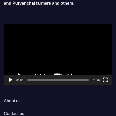
and Purvanchal farmers and others.
Video
Player
00:00
01:26
About us
Contact us