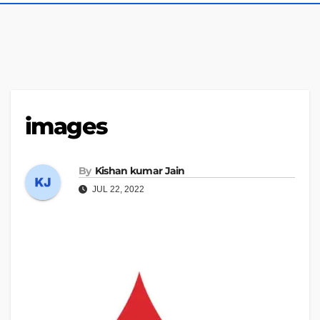
images
By
Kishan kumar Jain
JUL 22, 2022