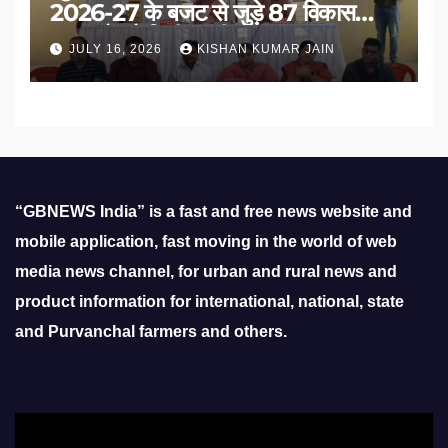
2026-27 के बजट से जुड़े 87 विकास
प्रस्तावों को मिली मंजूरी
JULY 16, 2026
KISHAN KUMAR JAIN
“GBNEWS India” is a fast and free news website and
mobile application, fast moving in the world of web
media news channel, for urban and rural news and
product information for international, national, state
and Purvanchal farmers and others.
Video