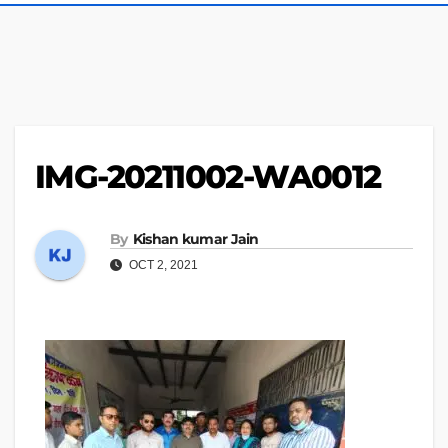
IMG-20211002-WA0012
By
Kishan kumar Jain
OCT 2, 2021