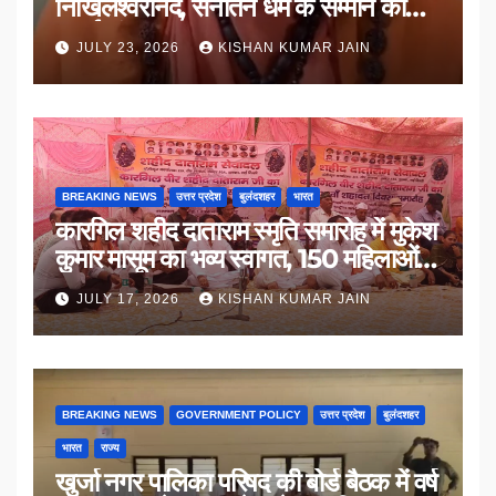
निखिलेश्वरानंद, सनातन धर्म के सम्मान की
उठाई मांग
JULY 23, 2026
KISHAN KUMAR JAIN
BREAKING NEWS
उत्तर प्रदेश
बुलंदशहर
भारत
कारगिल शहीद दाताराम स्मृति समारोह में मुकेश
कुमार मासूम का भव्य स्वागत, 150 महिलाओं
का सम्मान
JULY 17, 2026
KISHAN KUMAR JAIN
BREAKING NEWS
GOVERNMENT POLICY
उत्तर प्रदेश
बुलंदशहर
भारत
राज्य
खुर्जा नगर पालिका परिषद की बोर्ड बैठक में वर्ष