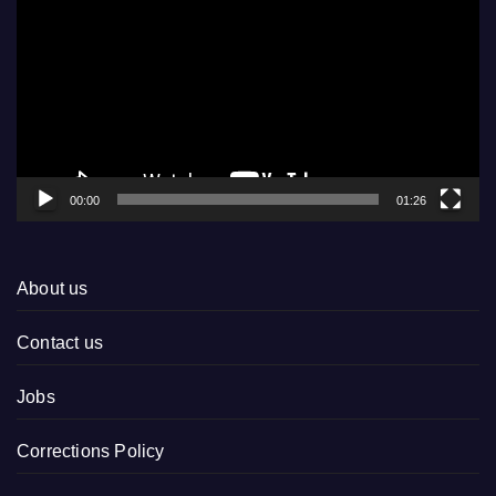
Player
00:00
01:26
About us
Contact us
Jobs
Corrections Policy