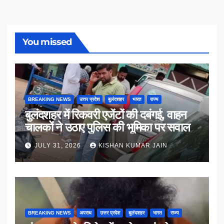
You missed
BREAKING NEWS
उत्तर प्रदेश
बुलंदशहर
भारत
राज्य
बुलंदशहर में रिकवरी एजेंटों की दबंगई, वाहन
चालकों ने उठाए पुलिस की भूमिका पर सवाल
JULY 31, 2026
KISHAN KUMAR JAIN
BREAKING NEWS
अपराध
उत्तर प्रदेश
बुलंदशहर
भारत
राज्य