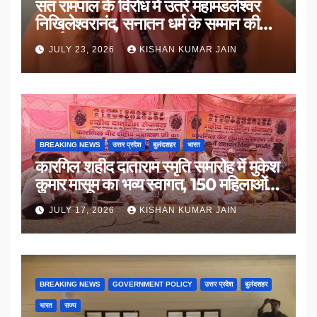
संत रामपाल के विरोध में उतरे महामंडलेश्वर
निखिलेश्वरानंद, सनातन धर्म के सम्मान की
उठाई मांग
JULY 23, 2026
KISHAN KUMAR JAIN
BREAKING NEWS
उत्तर प्रदेश
बुलंदशहर
भारत
कारगिल शहीद दाताराम स्मृति समारोह में मुकेश
कुमार मासूम का भव्य स्वागत, 150 महिलाओं
का सम्मान
JULY 17, 2026
KISHAN KUMAR JAIN
BREAKING NEWS
GOVERNMENT POLICY
उत्तर प्रदेश
बुलंदशहर
भारत
राज्य