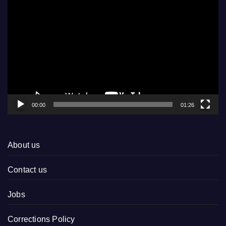
Video
Player
00:00
01:26
About us
Contact us
Jobs
Corrections Policy