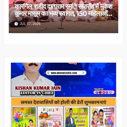
कारगिल शहीद दाताराम स्मृति समारोह में मुकेश
कुमार मासूम का भव्य स्वागत, 150 महिलाओं
का सम्मान
JUL 17, 2026