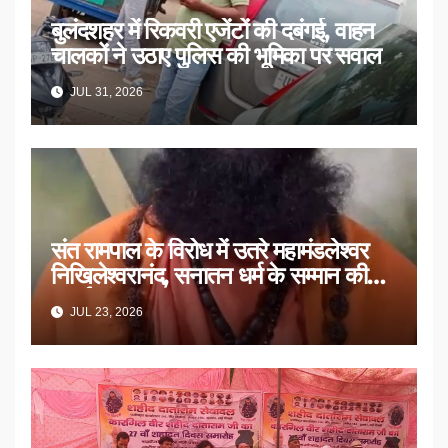
बुलंदशहर में रिकवरी एजेंटों की दबंगई, वाहन
चालकों ने उठाए पुलिस की भूमिका पर सवाल
JUL 31, 2026
संत रामपाल के विरोध में उतरे महामंडलेश्वर
निखिलेश्वरानंद, सनातन धर्म के सम्मान की
उठाई मांग
JUL 23, 2026