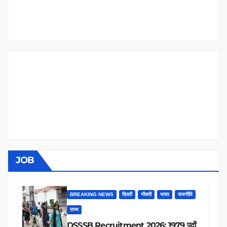
JOB
BREAKING NEWS
दिल्ली
नौकरी
भारत
राजनीति
राज्य
DSSSB Recruitment 2026: 1979 पदों