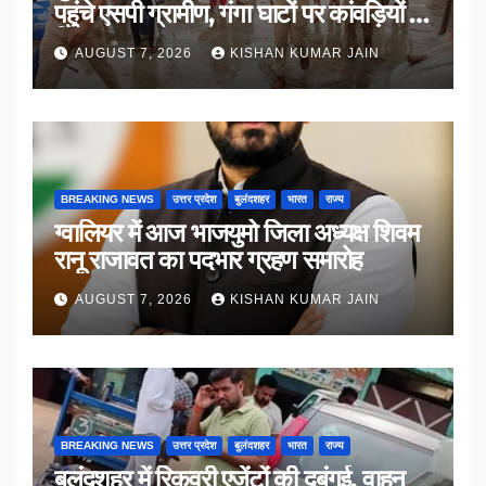
पहुंचे एसपी ग्रामीण, गंगा घाटों पर कांवड़ियों से
किया संवाद
AUGUST 7, 2026
KISHAN KUMAR JAIN
BREAKING NEWS
उत्तर प्रदेश
बुलंदशहर
भारत
राज्य
ग्वालियर में आज भाजयुमो जिला अध्यक्ष शिवम
रानू राजावत का पदभार ग्रहण समारोह
AUGUST 7, 2026
KISHAN KUMAR JAIN
BREAKING NEWS
उत्तर प्रदेश
बुलंदशहर
भारत
राज्य
बुलंदशहर में रिकवरी एजेंटों की दबंगई, वाहन