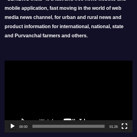
mobile application, fast moving in the world of web
media news channel, for urban and rural news and
product information for international, national, state
and Purvanchal farmers and others.
Video
Player
00:00
01:26