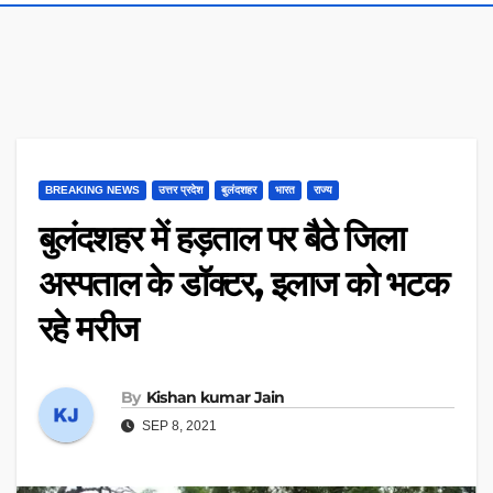
BREAKING NEWS
उत्तर प्रदेश
बुलंदशहर
भारत
राज्य
बुलंदशहर में हड़ताल पर बैठे जिला
अस्पताल के डॉक्टर, इलाज को भटक
रहे मरीज
By
Kishan kumar Jain
SEP 8, 2021