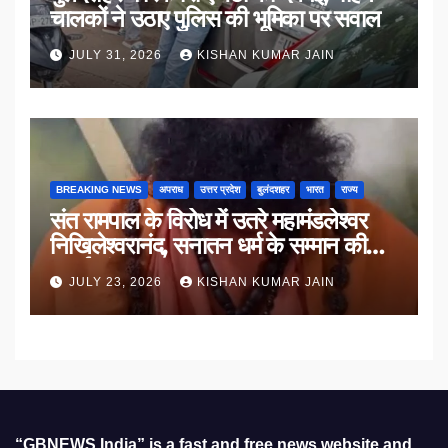
चालकों ने उठाए पुलिस की भूमिका पर सवाल
JULY 31, 2026
KISHAN KUMAR JAIN
BREAKING NEWS
अपराध
उत्तर प्रदेश
बुलंदशहर
भारत
राज्य
संत रामपाल के विरोध में उतरे महामंडलेश्वर
निखिलेश्वरानंद, सनातन धर्म के सम्मान की
उठाई मांग
JULY 23, 2026
KISHAN KUMAR JAIN
“GBNEWS India” is a fast and free news website and