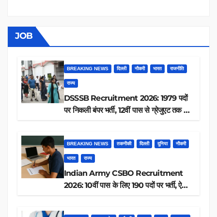
JOB
BREAKING NEWS
दिल्ली
नौकरी
भारत
राजनीति
राज्य
DSSSB Recruitment 2026: 1979 पदों
पर निकली बंपर भर्ती, 12वीं पास से ग्रेजुएट तक करें
आवेदन, जानें पूरी डिटेल
BREAKING NEWS
तकनीकी
दिल्ली
दुनिया
नौकरी
भारत
राज्य
Indian Army CSBO Recruitment
2026: 10वीं पास के लिए 190 पदों पर भर्ती, ऐसे
करें आवेदन